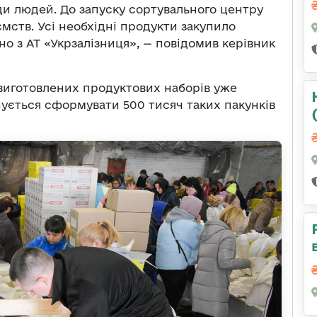
ди людей. До запуску сортувального центру
мств. Усі необхідні продукти закупило
но з АТ «Укрзалізниця», — повідомив керівник
і виготовлених продуктових наборів уже
ується сформувати 500 тисяч таких пакунків