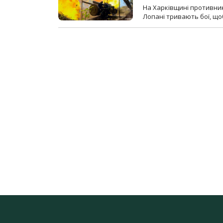
На Харківщині противник
Лопані тривають бої, щоб