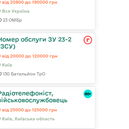
від 20800 до 190000 грн
Вся Україна
23 ОМБр
Номер обслуги ЗУ 23-2
(ЗСУ)
від 20000 до 120000 грн
Київ
130 Батальйон ТрО
Радіотелефоніст,
військовослужбовець
від 25000 до 125000 грн
Київ, Київська область