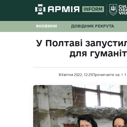
#НОВИНИ
ДОВІДНИК РЕКРУТА
У Полтаві запусти
для гумані
8 Квітня 2022, 12:25
Прочитаєте за:
< 1