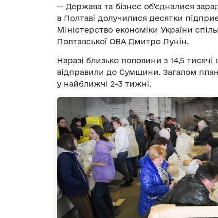
— Держава та бізнес об’єдналися зара
в Полтаві долучилися десятки підприє
Міністерство економіки України спіль
Полтавської ОВА Дмитро Лунін.
Наразі близько половини з 14,5 тисяч
відправили до Сумщини. Загалом план
у найближчі 2-3 тижні.