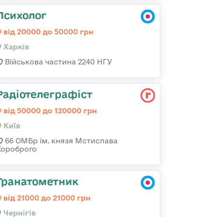
Психолог
від 20000 до 50000 грн
Харків
Військова частина 2240 НГУ
Радіотелеграфіст
від 50000 до 120000 грн
Київ
66 ОМБр ім. князя Мстислава
Хороброго
Гранатометник
від 21000 до 21000 грн
Чернігів