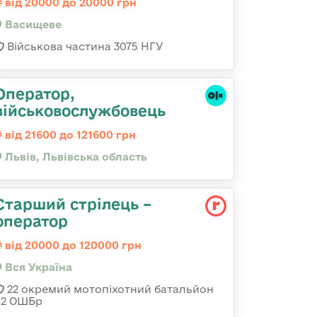
від 20000 до 20000 грн
Васищеве
Військова частина 3075 НГУ
Оператор,
військовослужбовець
від 21600 до 121600 грн
Львів, Львівська область
Старший стрілець –
оператор
від 20000 до 120000 грн
Вся Україна
22 окремий мотопіхотний батальйон
92 ОШБр