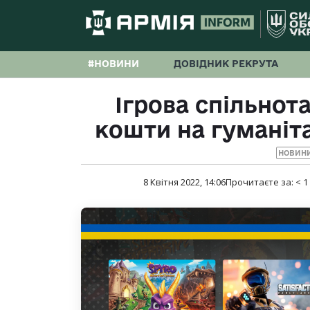
#НОВИНИ
ДОВІДНИК РЕКРУТА
Ігрова спільнота
кошти на гуманіт
НОВИНИ
8 Квітня 2022, 14:06
Прочитаєте за:
< 1