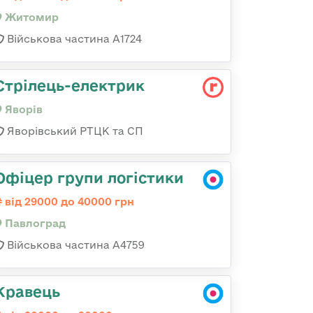
Житомир
Військова частина А1724
Стрілець-електрик
Яворів
Яворівський РТЦК та СП
Офіцер групи логістики
від 29000 до 40000 грн
Павлоград
Військова частина А4759
Кравець