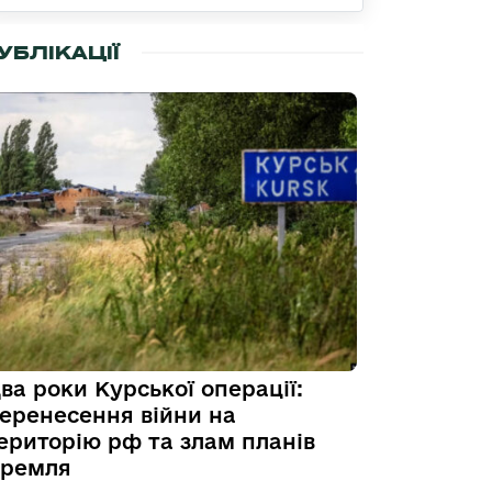
УБЛІКАЦІЇ
ва роки Курської операції:
еренесення війни на
ериторію рф та злам планів
ремля