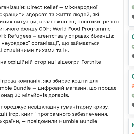
ганізацій: Direct Relief — міжнародної
 покращити здоров’я та життя людей, які
них ситуацій, незалежно від політики, релігії
дитячого фонду ООН; World Food Programme —
Н; Refugees — агентства у справах біженців;
 неурядової організації, що займається
і стихійними лихами та ін.
на офіційній сторінці відеогри Fortnite
ігрова компанія, яка збирає кошти для
 Humble Bundle — цифровий магазин, що продає
понад 20 мільйонів доларів.
 породжує невідкладну гуманітарну кризу.
ії ігор, книг і програмного забезпечення,
України, — повідомили Humble Bundle