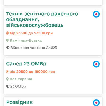
Технік зенітного ракетного
обладнання,
військовослужбовець
від 23500 до 53500 грн
Кам'янка-Бузька
Військова частина А4623
Сапер 23 ОМБр
від 20800 до 190000 грн
Вся Україна
23 ОМБр
Розвідник