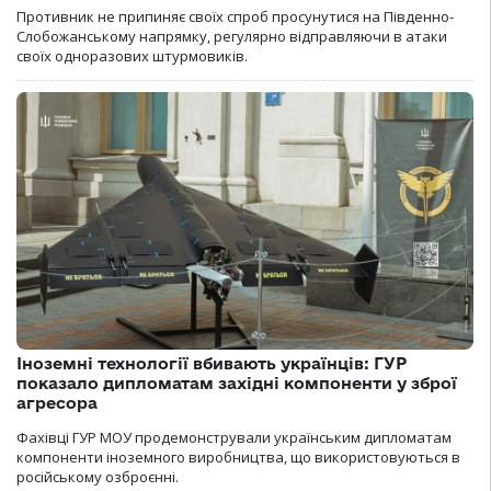
Противник не припиняє своїх спроб просунутися на Південно-
Слобожанському напрямку, регулярно відправляючи в атаки
своїх одноразових штурмовиків.
Іноземні технології вбивають українців: ГУР
показало дипломатам західні компоненти у зброї
агресора
Фахівці ГУР МОУ продемонстрували українським дипломатам
компоненти іноземного виробництва, що використовуються в
російському озброєнні.