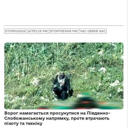
STOPRUSSIA
АГРЕСІЯ РФ
ВТОРГНЕННЯ РФ
ЧАС ОБРАВ НАС
Ворог намагається просунутися на Південно-
Слобожанському напрямку, проте втрачають
піхоту та техніку