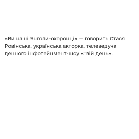
«Ви наші Янголи-охоронці» — говорить Стася
Ровінська, українська акторка, телеведуча
денного інфотейнмент-шоу «Твій день».