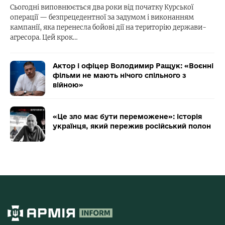
Сьогодні виповнюється два роки від початку Курської
операції — безпрецедентної за задумом і виконанням
кампанії, яка перенесла бойові дії на територію держави-
агресора. Цей крок…
Актор і офіцер Володимир Ращук: «Воєнні
фільми не мають нічого спільного з
війною»
«Це зло має бути переможене»: історія
українця, який пережив російський полон