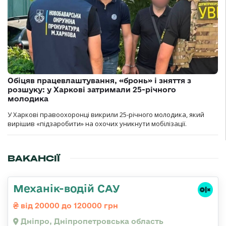
Обіцяв працевлаштування, «бронь» і зняття з
розшуку: у Харкові затримали 25-річного
молодика
У Харкові правоохоронці викрили 25-річного молодика, який
вирішив «підзаробити» на охочих уникнути мобілізації.
ВАКАНСІЇ
Механік-водій САУ
від 20000 до 120000 грн
Дніпро, Дніпропетровська область