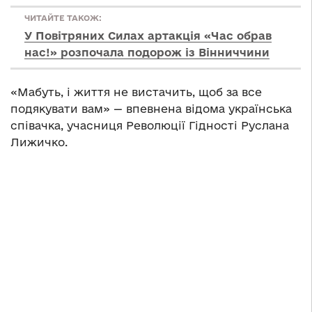
ЧИТАЙТЕ ТАКОЖ:
У Повітряних Силах артакція «Час обрав
нас!» розпочала подорож із Вінниччини
«Мабуть, і життя не вистачить, щоб за все
подякувати вам» — впевнена відома українська
співачка, учасниця Революції Гідності Руслана
Лижичко.