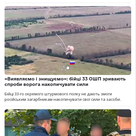
«Виявляємо і знищуємо»: бійці 33 ОШП зривають
спроби ворога накопичувати сили
Бійці 33-го окремого штурмового полку не дають змоги
російським загарбникам накопичувати свої сили та засоби.