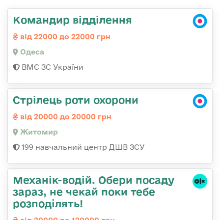
Командир відділення
від 22000 до 22000 грн
Одеса
ВМС ЗС України
Стрілець роти охорони
від 20000 до 20000 грн
Житомир
199 навчальний центр ДШВ ЗСУ
Механік-водій. Обери посаду
зараз, не чекай поки тебе
розподілять!