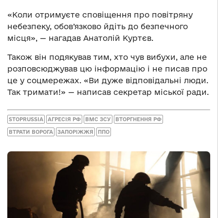
«Коли отримуєте сповіщення про повітряну
небезпеку, обов’язково йдіть до безпечного
місця», — нагадав Анатолій Куртєв.
Також він подякував тим, хто чув вибухи, але не
розповсюджував цю інформацію і не писав про
це у соцмережах. «Ви дуже відповідальні люди.
Так тримати!» — написав секретар міської ради.
STOPRUSSIA
АГРЕСІЯ РФ
ВМС ЗСУ
ВТОРГНЕННЯ РФ
ВТРАТИ ВОРОГА
ЗАПОРІЖЖЯ
ППО