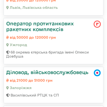
від 20000 до 120000 грн
Львів, Львівська область
Оператор протитанкових
ракетних комплексів
від 50000 до 120000 грн
Ужгород
68 окрема єгерська бригада імені Олекси
Довбуша
Діловод, військовослужбовець
від 21000 до 51000 грн
Запоріжжя
Василівський РТЦК та СП