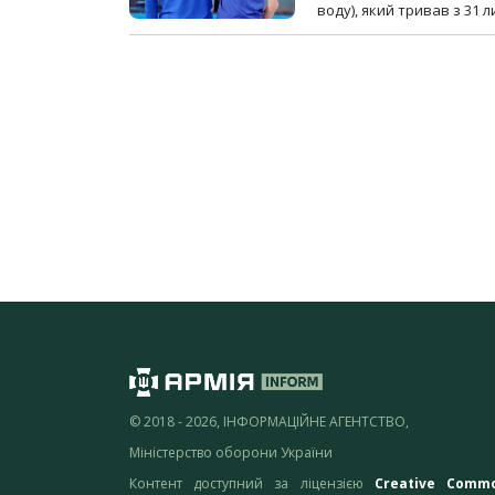
воду), який тривав з 31 
© 2018 - 2026, ІНФОРМАЦІЙНЕ АГЕНТСТВО,
Міністерство оборони України
Контент доступний за ліцензією
Creative Comm