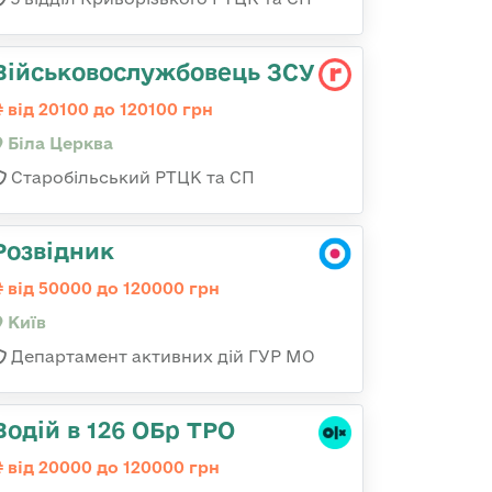
Військовослужбовець ЗСУ
від 20100 до 120100 грн
Біла Церква
Старобільський РТЦК та СП
Розвідник
від 50000 до 120000 грн
Київ
Департамент активних дій ГУР МО
Водій в 126 ОБр ТРО
від 20000 до 120000 грн