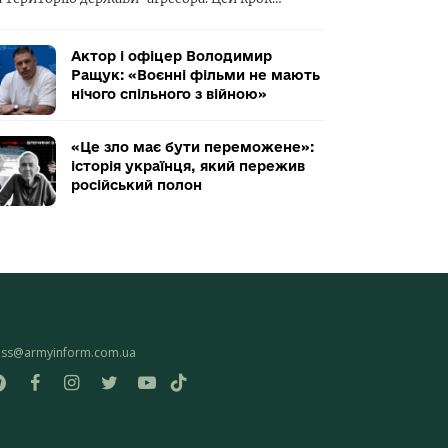
Актор і офіцер Володимир
Ращук: «Воєнні фільми не мають
нічого спільного з війною»
«Це зло має бути переможене»:
історія українця, який пережив
російський полон
ess@armyinform.com.ua