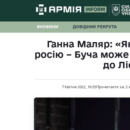
#НОВИНИ
ДОВІДНИК РЕКРУТА
Ганна Маляр: «Я
росію – Буча може
до Л
7 Квітня 2022, 16:35
Прочитаєте за:
2