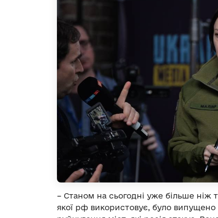
– Станом на сьогодні уже більше ніж т
якої рф використовує, було випущено 