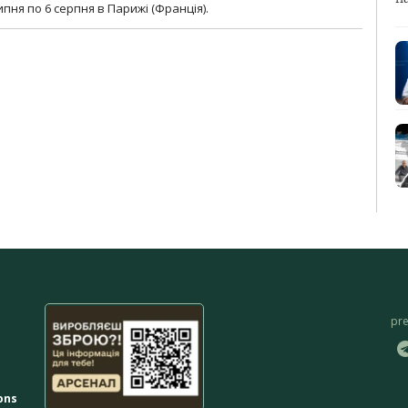
липня по 6 серпня в Парижі (Франція).
pr
ons