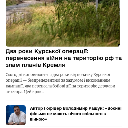
Два роки Курської операції:
перенесення війни на територію рф та
злам планів Кремля
Сьогодні виповнюється два роки від початку Курської
операції — безпрецедентної за задумом і виконанням
кампанії, яка перенесла бойові дії на територію держави-
агресора. Цей крок…
Актор і офіцер Володимир Ращук: «Воєнні
фільми не мають нічого спільного з
війною»