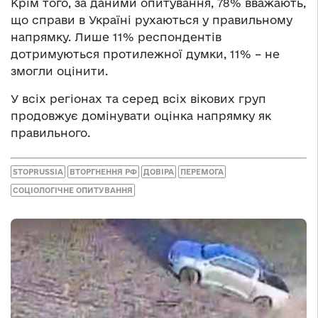
Крім того, за даними опитування, 78% вважають,
що справи в Україні рухаються у правильному
напрямку. Лише 11% респондентів
дотримуються протилежної думки, 11% – не
змогли оцінити.
У всіх регіонах та серед всіх вікових груп
продовжує домінувати оцінка напрямку як
правильного.
STOPRUSSIA
ВТОРГНЕННЯ РФ
ДОВІРА
ПЕРЕМОГА
СОЦІОЛОГІЧНЕ ОПИТУВАННЯ