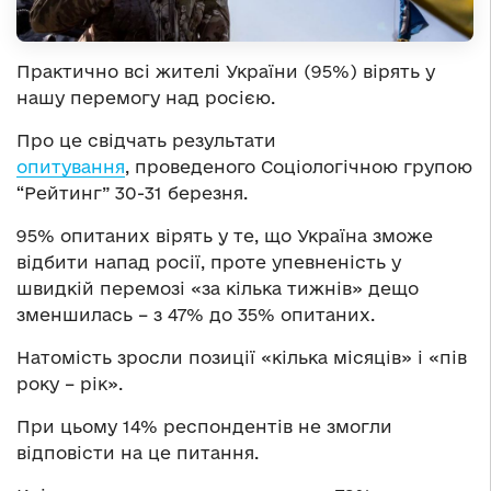
Практично всі жителі України (95%) вірять у
нашу перемогу над росією.
Про це свідчать результати
опитування
, проведеного Соціологічною групою
“Рейтинг” 30-31 березня.
95% опитаних вірять у те, що Україна зможе
відбити напад росії, проте упевненість у
швидкій перемозі «за кілька тижнів» дещо
зменшилась – з 47% до 35% опитаних.
Натомість зросли позиції «кілька місяців» і «пів
року – рік».
При цьому 14% респондентів не змогли
відповісти на це питання.