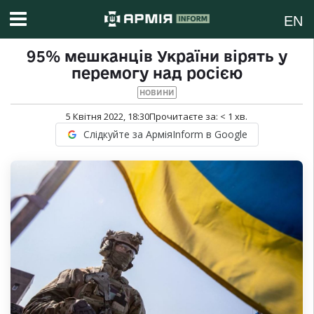
EN
95% мешканців України вірять у
перемогу над росією
НОВИНИ
5 Квітня 2022, 18:30
Прочитаєте за:
< 1
хв.
Слідкуйте за АрміяInform в Google