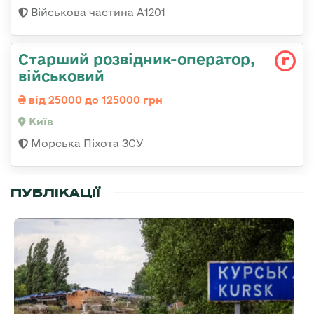
Військова частина А1201
Стаpший pозвідник-опеpатоp,
військовий
від 25000 до 125000 грн
Київ
Морська Піхота ЗСУ
ПУБЛІКАЦІЇ