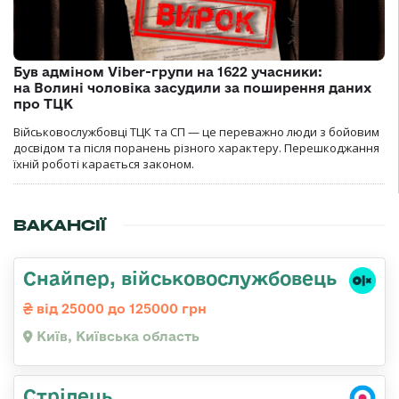
Був адміном Viber-групи на 1622 учасники:
на Волині чоловіка засудили за поширення даних
про ТЦК
Військовослужбовці ТЦК та СП — це переважно люди з бойовим
досвідом та після поранень різного характеру. Перешкоджання
їхній роботі карається законом.
ВАКАНСІЇ
Снайпер, військовослужбовець
від 25000 до 125000 грн
Київ, Київська область
Стрілець