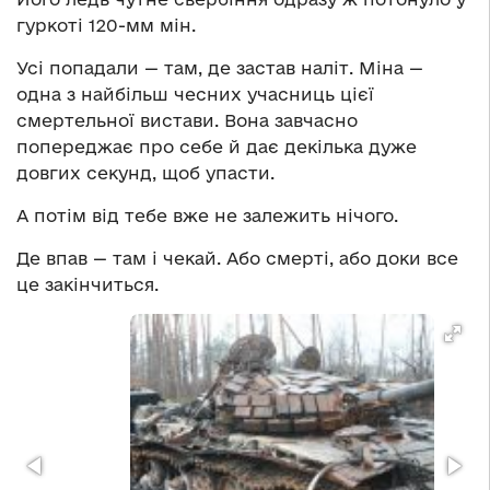
гуркоті 120-мм мін.
Усі попадали — там, де застав наліт. Міна —
одна з найбільш чесних учасниць цієї
смертельної вистави. Вона завчасно
попереджає про себе й дає декілька дуже
довгих секунд, щоб упасти.
А потім від тебе вже не залежить нічого.
Де впав — там і чекай. Або смерті, або доки все
це закінчиться.