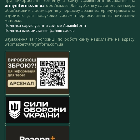
При використанні контенту з сайту АрміяInform посилання на
armyinform.com.ua
обов’язкове. Для суб’єктів у сфері онлайн-медіа
обов’язковим є розміщення у першому абзаці матеріалу прямого та
відкритого для пошукових систем гіперпосилання на цитований
матеріал.
Політика користування сайтом АрміяInform
Політика використання файлів cookie
Зауваження та пропозиції по роботі сайту надсилайте на адресу:
webmaster@armyinform.com.ua