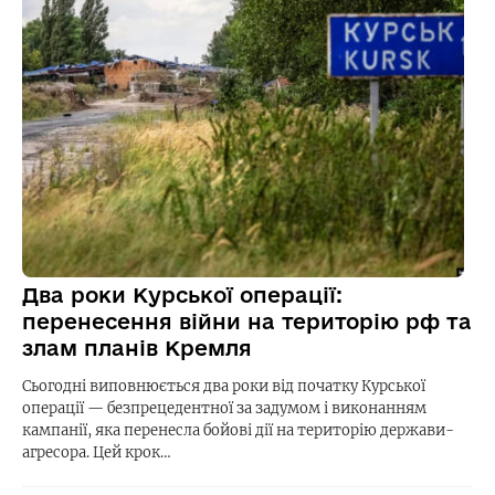
Два роки Курської операції:
перенесення війни на територію рф та
злам планів Кремля
Сьогодні виповнюється два роки від початку Курської
операції — безпрецедентної за задумом і виконанням
кампанії, яка перенесла бойові дії на територію держави-
агресора. Цей крок…