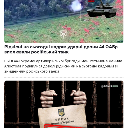
Рідкісні на сьогодні кадри: ударні дрони 44 ОАБр
вполювали російський танк
Бійці 44-ї окремої артилерійської бригади імені гетьмана Данила
Апостола поділилися доволі рідкісними на сьогодні кадрами зі
знищенням російського танка.