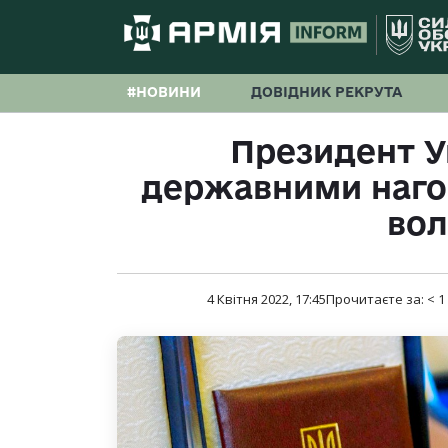
#НОВИНИ
ДОВІДНИК РЕКРУТА
Президент У
державними наго
вол
4 Квітня 2022, 17:45
Прочитаєте за:
< 1