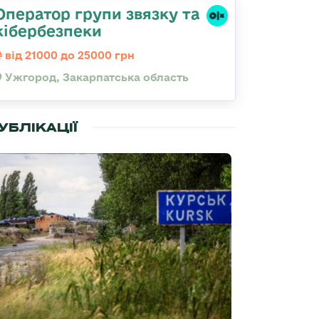
Оператор групи звязку та
кібербезпеки
від 21000 до 25000 грн
Ужгород, Закарпатська область
УБЛІКАЦІЇ