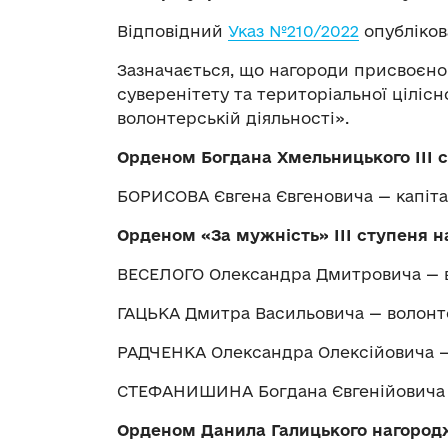
Відповідний
Указ №210/2022
опубліков
Зазначається, що нагороди присвоєно 
суверенітету та територіальної цілісн
волонтерській діяльності».
Орденом Богдана Хмельницького ІІІ 
БОРИСОВА Євгена Євгеновича — капіт
Орденом «За мужність» ІІІ ступеня 
ВЕСЕЛОГО Олександра Дмитровича — 
ГАЦЬКА Дмитра Васильовича — волонт
РАДЧЕНКА Олександра Олексійовича 
СТЕФАНИШИНА Богдана Євгенійовича 
Орденом Данила Галицького нагород