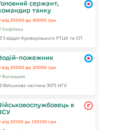
Головний сержант,
командир танку
від 20000 до 60000 грн
Софіївка
3 відділ Криворізького РТЦК та СП
Водій-пожежник
від 20000 до 20000 грн
Васищеве
Військова частина 3075 НГУ
Військовослужбовець в
ЗСУ
від 20100 до 120100 грн