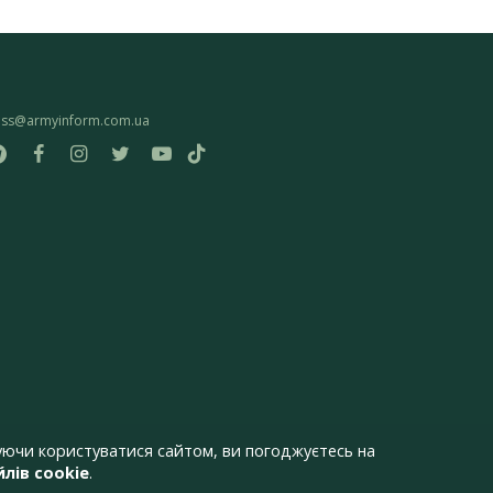
ess@armyinform.com.ua
ючи користуватися сайтом, ви погоджуєтесь на
лів cookie
.