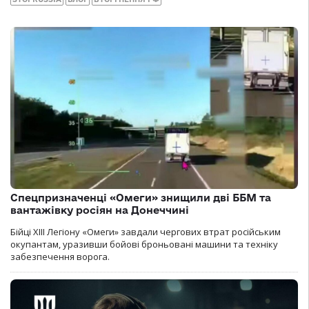
Спецпризначенці «Омеги» знищили дві ББМ та
вантажівку росіян на Донеччині
Бійці ХІІІ Легіону «Омеги» завдали чергових втрат російським
окупантам, уразивши бойові броньовані машини та техніку
забезпечення ворога.