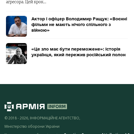
агресора. Цей крок…
Актор і офіцер Володимир Ращук: «Воєнні
фільми не мають нічого спільного з
війною»
«Це зло має бути переможене»: історія
українця, який пережив російський полон
© 2018 - 2026, ІНФОРМАЦІЙНЕ АГЕНТСТВО,
Міністерство оборони України