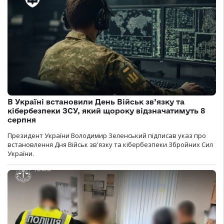
В Україні встановили День Військ зв’язку та
кібербезпеки ЗСУ, який щороку відзначатимуть 8
серпня
Президент України Володимир Зеленський підписав указ про
встановлення Дня Військ зв'язку та кібербезпеки Збройних Сил
України.