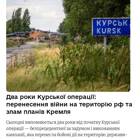
Два роки Курської операції:
перенесення війни на територію рф та
злам планів Кремля
Сьогодні виповнюється два роки від початку Курської
операції — безпрецедентної за задумом і виконанням
кампанії, яка перенесла бойові дії на територію держави-