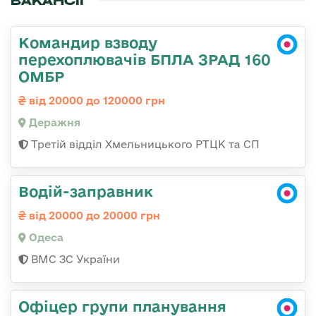
ВАКАНСІЇ
Командир взводу
перехоплювачів БПЛА ЗРАД 160
ОМБР
від 20000 до 120000 грн
Деражня
Третій відділ Хмельницького РТЦК та СП
Водій-заправник
від 20000 до 20000 грн
Одеса
ВМС ЗС України
Офіцер групи планування