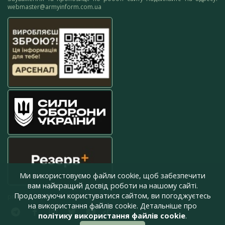
webmaster@armyinform.com.ua
Ми використовуємо файли cookie, щоб забезпечити
вам найкращий досвід роботи на нашому сайті.
Продовжуючи користуватися сайтом, ви погоджуєтесь
press@armyinform.com.ua
на використання файлів cookie. Детальніше про
політику використання файлів cookie
.