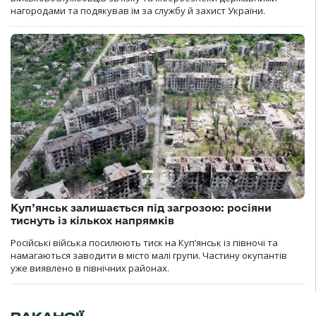
нагородами та подякував їм за службу й захист України.
Куп’янськ залишається під загрозою: росіяни
тиснуть із кількох напрямків
Російські війська посилюють тиск на Куп’янськ із півночі та
намагаються заводити в місто малі групи. Частину окупантів
уже виявлено в північних районах.