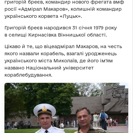
григорій бреєв, командир нового фрегата вмф
росії «Адмірал Макаров», колишній командир
українського корвета «Луцьк».
Григорій бреєв народився 31 січня 1979 року
в селищі Кирнасівка Вінницької області.
Цікаво й те, що віцеадмірал Макаров, на честь
якого назвали корабель, взагалі уродженець
українського міста Миколаїв, де його ім’ям
названо Національний університет
кораблебудування.