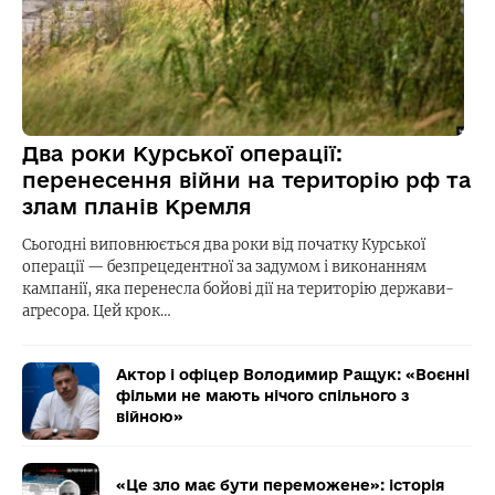
Два роки Курської операції:
перенесення війни на територію рф та
злам планів Кремля
Сьогодні виповнюється два роки від початку Курської
операції — безпрецедентної за задумом і виконанням
кампанії, яка перенесла бойові дії на територію держави-
агресора. Цей крок…
Актор і офіцер Володимир Ращук: «Воєнні
фільми не мають нічого спільного з
війною»
«Це зло має бути переможене»: історія