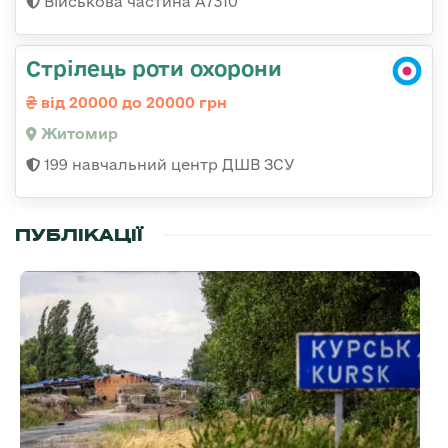
Військова частина A7310
Стрілець роти охорони
від 20000 до 20000 грн
Житомир
199 навчальний центр ДШВ ЗСУ
ПУБЛІКАЦІЇ