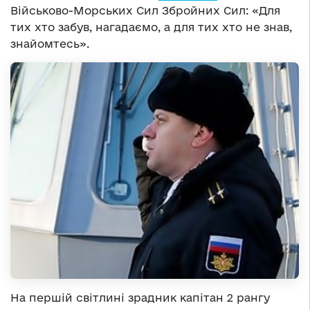
Військово-Морських Сил Збройних Сил: «Для
тих хто забув, нагадаємо, а для тих хто не знав,
знайомтесь».
На першій світлині зрадник капітан 2 рангу