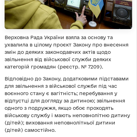
Верховна Рада України взяла за основу та
ухвалила в цілому проєкт Закону про внесення
змін до деяких законодавчих актів щодо
звільнення від військової служби деяких
категорій громадян (реєстр. № 7209).
Відповідно до Закону, додатковими підставами
для звільнення з військової служби під час
воєнного стану є вагітність; перебування у
відпустці для догляду за дитиною; звільнення
одного з подружжя, якщо обоє проходять
військову службу і мають неповнолітню дитину
(дітей); виховання неповнолітньої дитини
(дітей) самостійно.