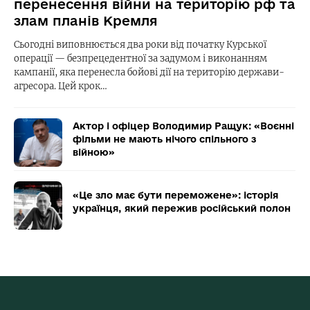
перенесення війни на територію рф та
злам планів Кремля
Сьогодні виповнюється два роки від початку Курської
операції — безпрецедентної за задумом і виконанням
кампанії, яка перенесла бойові дії на територію держави-
агресора. Цей крок…
Актор і офіцер Володимир Ращук: «Воєнні
фільми не мають нічого спільного з
війною»
«Це зло має бути переможене»: історія
українця, який пережив російський полон