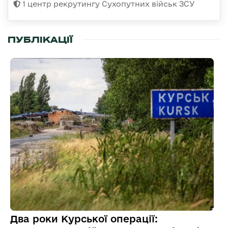
1 центр рекрутингу Сухопутних військ ЗСУ
ПУБЛІКАЦІЇ
Два роки Курської операції: