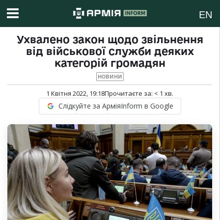
EN
Ухвалено закон щодо звільнення
від військової служби деяких
категорій громадян
НОВИНИ
1 Квітня 2022, 19:18
Прочитаєте за:
< 1
хв.
Слідкуйте за АрміяInform в Google