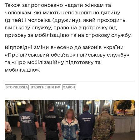
Також запропоновано надати жінкам та
чоловікам, які мають неповнолітню дитину
(дітей) і чоловіка (дружину), який проходить
військову службу, право на відстрочку від
призову за мобілізацією та на строкову службу.
Відповідні зміни внесено до законів України
«Про військовий обов’язок і військову службу»
та «Про мобілізаційну підготовку та
мобілізацію».
STOPRUSSIA
ВТОРГНЕННЯ РФ
ЗАКОН