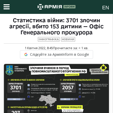
EN
Статистика війни: 3701 злочин
агресії, вбито 153 дитини — Офіс
Генерального прокурора
ІНФОГРАФІКА
НОВИНИ
1 Квітня 2022, 8:45
Прочитаєте за:
< 1
хв.
Слідкуйте за АрміяInform в Google