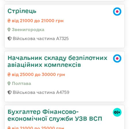
Стрілець
від 21000 до 21000 грн
Звенигородка
Військова частина А7325
Начальник складу безпілотних
авіаційних комплексів
від 25000 до 30000 грн
Полтава
Військова частина А4759
Бухгалтер Фінансово-
економічної служби УЗВ ВСП
від 21000 до 25000 грн