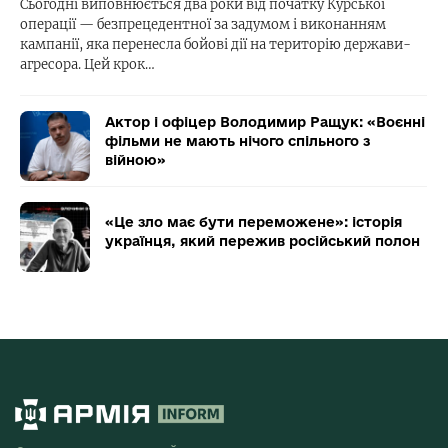
Сьогодні виповнюється два роки від початку Курської
операції — безпрецедентної за задумом і виконанням
кампанії, яка перенесла бойові дії на територію держави-
агресора. Цей крок…
Актор і офіцер Володимир Ращук: «Воєнні
фільми не мають нічого спільного з
війною»
«Це зло має бути переможене»: історія
українця, який пережив російський полон