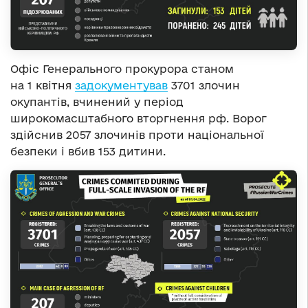
Офіс Генерального прокурора станом
на 1 квітня
задокументував
3701 злочин
окупантів, вчинений у період
широкомасштабного вторгнення рф. Ворог
здійснив 2057 злочинів проти національної
безпеки і вбив 153 дитини.