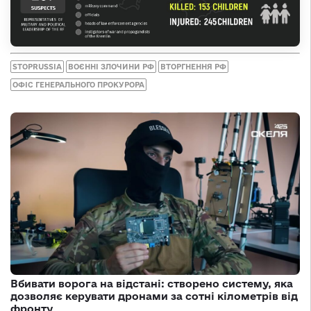
STOPRUSSIA
ВОЄННІ ЗЛОЧИНИ РФ
ВТОРГНЕННЯ РФ
ОФІС ГЕНЕРАЛЬНОГО ПРОКУРОРА
Вбивати ворога на відстані: створено систему, яка
дозволяє керувати дронами за сотні кілометрів від
фронту