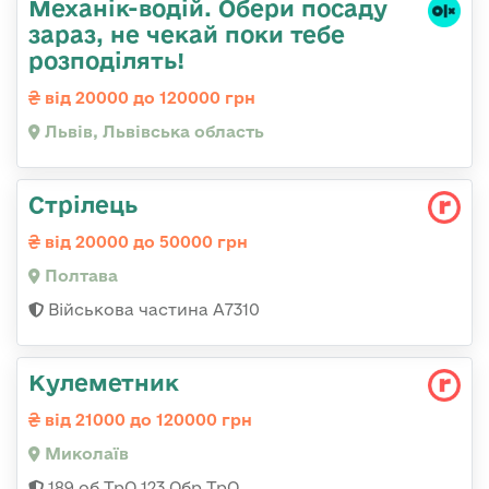
Механік-водій. Обери посаду
зараз, не чекай поки тебе
розподілять!
від 20000 до 120000 грн
Львів, Львівська область
Стрілець
від 20000 до 50000 грн
Полтава
Військова частина А7310
Кулеметник
від 21000 до 120000 грн
Миколаїв
189 об ТрО 123 Обр ТрО