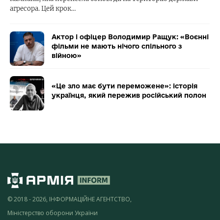
агресора. Цей крок…
Актор і офіцер Володимир Ращук: «Воєнні
фільми не мають нічого спільного з
війною»
«Це зло має бути переможене»: історія
українця, який пережив російський полон
© 2018 - 2026, ІНФОРМАЦІЙНЕ АГЕНТСТВО,
Міністерство оборони України