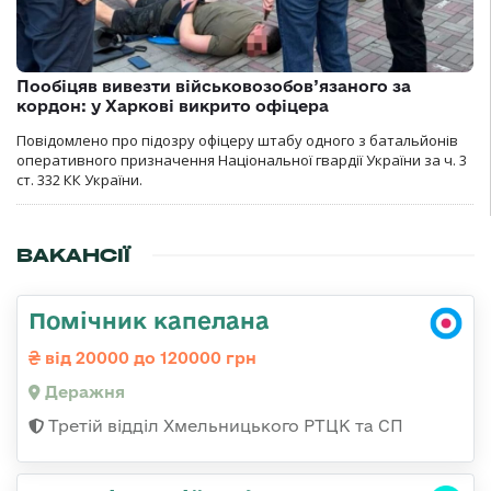
Пообіцяв вивезти військовозобов’язаного за
кордон: у Харкові викрито офіцера
Повідомлено про підозру офіцеру штабу одного з батальйонів
оперативного призначення Національної гвардії України за ч. 3
ст. 332 КК України.
ВАКАНСІЇ
Помічник капелана
від 20000 до 120000 грн
Деражня
Третій відділ Хмельницького РТЦК та СП