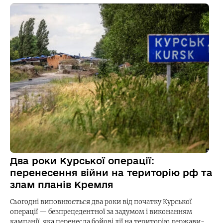
Два роки Курської операції:
перенесення війни на територію рф та
злам планів Кремля
Сьогодні виповнюється два роки від початку Курської
операції — безпрецедентної за задумом і виконанням
кампанії, яка перенесла бойові дії на територію держави-