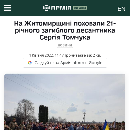
EN
На Житомирщині поховали 21-
річного загиблого десантника
Сергія Томчука
НОВИНИ
1 Квітня 2022, 11:47
Прочитаєте за:
2
хв.
Слідкуйте за АрміяInform в Google