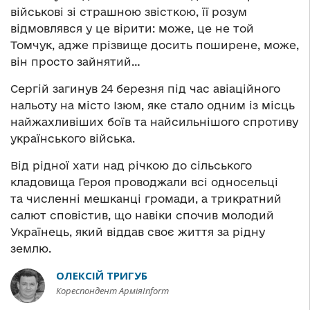
військові зі страшною звісткою, її розум
відмовлявся у це вірити: може, це не той
Томчук, адже прізвище досить поширене, може,
він просто зайнятий…
Сергій загинув 24 березня під час авіаційного
нальоту на місто Ізюм, яке стало одним із місць
найжахливіших боїв та найсильнішого спротиву
українського війська.
Від рідної хати над річкою до сільського
кладовища Героя проводжали всі односельці
та численні мешканці громади, а трикратний
салют сповістив, що навіки спочив молодий
Українець, який віддав своє життя за рідну
землю.
ОЛЕКСІЙ ТРИГУБ
Кореспондент АрміяInform