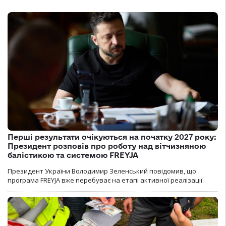
Перші результати очікуються на початку 2027 року:
Президент розповів про роботу над вітчизняною
балістикою та системою FREYJA
Президент України Володимир Зеленський повідомив, що
програма FREYJA вже перебуває на етапі активної реалізації.