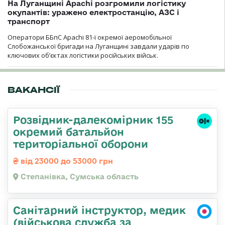
На Луганщині Apachi розгромили логістику
окупантів: уражено електростанцію, АЗС і
транспорт
Оператори ББпС Apachi 81-ї окремої аеромобільної
Слобожанської бригади на Луганщині завдали ударів по
ключових об’єктах логістики російських військ.
ВАКАНСІЇ
Розвідник-далекомірник 155
окремий батальйон
територіальної оборони
від 23000 до 53000 грн
Степанівка, Сумська область
Санітарний інструктор, медик
(військова служба за