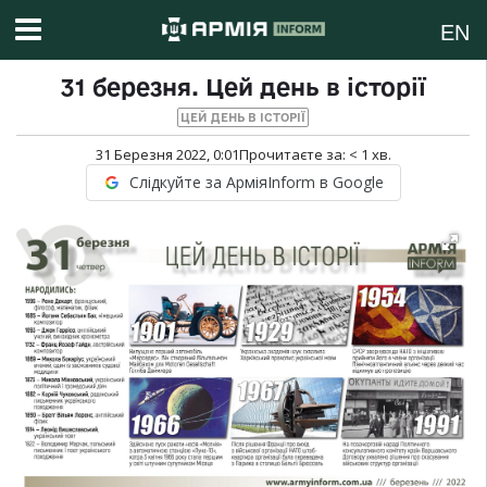
EN
31 березня. Цей день в історії
ЦЕЙ ДЕНЬ В ІСТОРІЇ
31 Березня 2022, 0:01
Прочитаєте за:
< 1
хв.
Слідкуйте за АрміяInform в Google