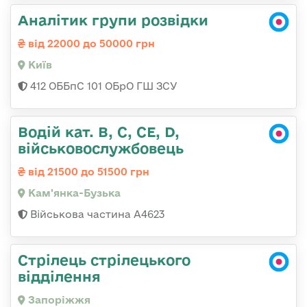
Аналітик групи розвідки
від 22000 до 50000 грн
Київ
412 ОББпС 101 ОБрО ГШ ЗСУ
Водій кат. B, C, СЕ, D,
військовослужбовець
від 21500 до 51500 грн
Кам'янка-Бузька
Військова частина А4623
Стрілець стрілецького
відділення
Запоріжжя