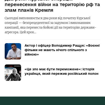
перенесення війни на територію рф та
злам планів Кремля
Сьогодні виповнюється два роки від початку Курської
операції — безпрецедентної за задумом і виконанням
кампанії, яка перенесла бойові дії на територію держави-
агресора. Цей крок…
Актор і офіцер Володимир Ращук: «Воєнні
фільми не мають нічого спільного з
війною»
«Це зло має бути переможене»: історія
українця, який пережив російський полон