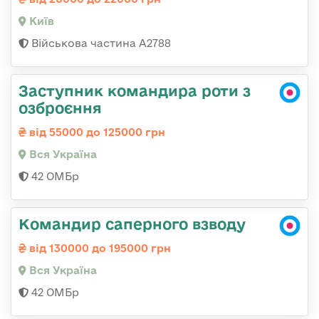
Київ
Військова частина А2788
Заступник командира роти з
озброєння
від 55000 до 125000 грн
Вся Україна
42 ОМБр
Командир саперного взводу
від 130000 до 195000 грн
Вся Україна
42 ОМБр