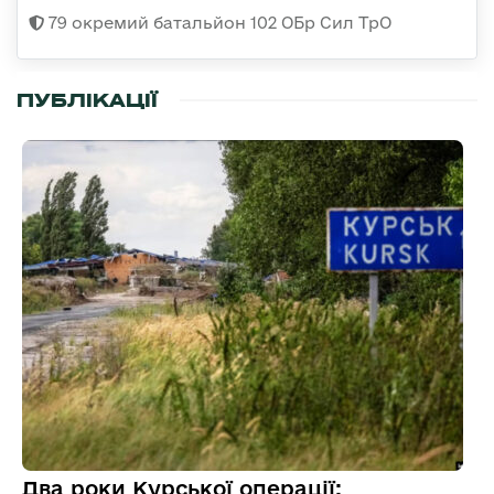
79 окремий батальйон 102 ОБр Сил ТрО
ПУБЛІКАЦІЇ
Два роки Курської операції: