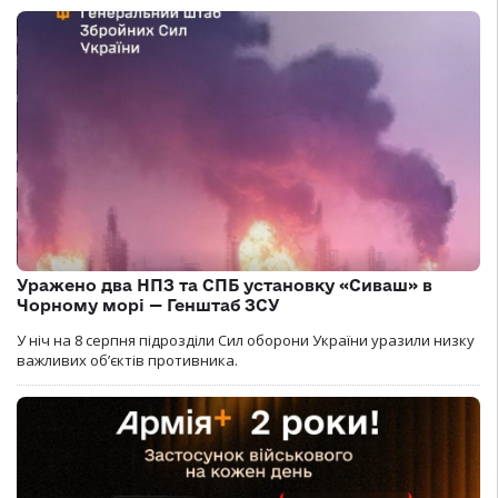
Уражено два НПЗ та СПБ установку «Сиваш» в
Чорному морі — Генштаб ЗСУ
У ніч на 8 серпня підрозділи Сил оборони України уразили низку
важливих об’єктів противника.