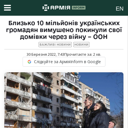
EN
Близько 10 мільйонів українських
громадян вимушено покинули свої
домівки через війну – ООН
ВАЖЛИВІ НОВИНИ
НОВИНИ
30 Березня 2022, 7:43
Прочитаєте за:
2
хв.
Слідкуйте за АрміяInform в Google