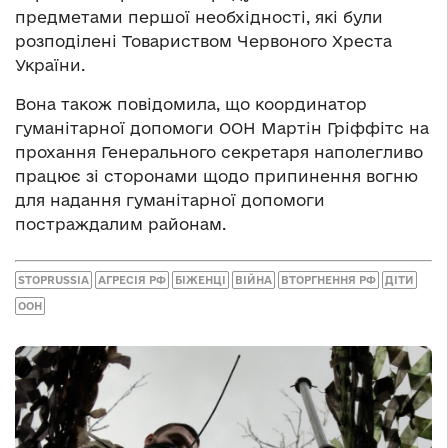
предметами першої необхідності, які були
розподілені Товариством Червоного Хреста
України.
Вона також повідомила, що координатор
гуманітарної допомоги ООН Мартін Гріффітс на
прохання Генерального секретаря наполегливо
працює зі сторонами щодо припинення вогню
для надання гуманітарної допомоги
постраждалим районам.
STOPRUSSIA
АГРЕСІЯ РФ
БІЖЕНЦІ
ВІЙНА
ВТОРГНЕННЯ РФ
ДІТИ
ООН