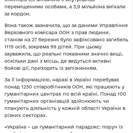
переміщеними особами, а 3,9 мільйона виїхали
за кордон.
Вона також зазначила, що за даними Управління
Верховного комісара ООН з прав людини,
станом на 27 березня було зафіксовано загибель
1119 осіб, зокрема 99 дітей. При цьому
зауважила, що реальні показники значно вищі,
оскільки дані з місць, де ведуться активні
бойові дії, приходять із запізненням.
За її інформацією, наразі в Україні перебуває
понад 1230 співробітників ООН, які працюють у
гуманітарних центрах по всій країні. Понад 100
гуманітарних організацій здійснюють чи
планують діяльність у кожній області України в
різних секторах.
«Україна – це гуманітарний парадокс: поруч із