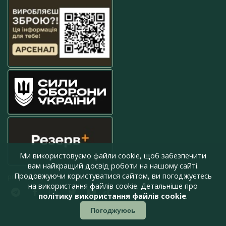
Ми використовуємо файли cookie, щоб забезпечити
вам найкращий досвід роботи на нашому сайті.
Продовжуючи користуватися сайтом, ви погоджуєтесь
press@armyinform.com.ua
на використання файлів cookie. Детальніше про
політику використання файлів cookie
.
Погоджуюсь