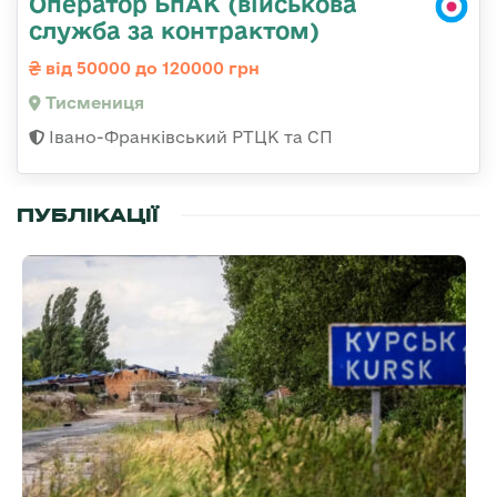
Оператор БпАК (військова
служба за контрактом)
від 50000 до 120000 грн
Тисмениця
Івано-Франківський РТЦК та СП
ПУБЛІКАЦІЇ