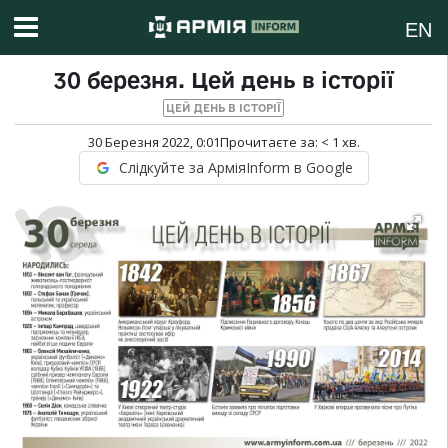
EN
30 березня. Цей день в історії
ЦЕЙ ДЕНЬ В ІСТОРІЇ
30 Березня 2022, 0:01
Прочитаєте за:
< 1
хв.
Слідкуйте за АрміяInform в Google