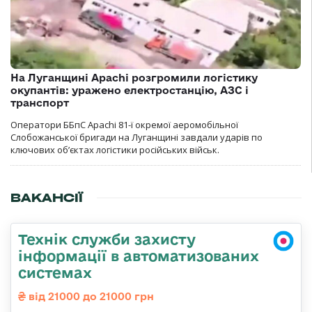
На Луганщині Apachi розгромили логістику
окупантів: уражено електростанцію, АЗС і
транспорт
Оператори ББпС Apachi 81-ї окремої аеромобільної
Слобожанської бригади на Луганщині завдали ударів по
ключових об’єктах логістики російських військ.
ВАКАНСІЇ
Технік служби захисту
інформації в автоматизованих
системах
від 21000 до 21000 грн