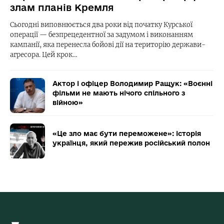
злам планів Кремля
Сьогодні виповнюється два роки від початку Курської
операції — безпрецедентної за задумом і виконанням
кампанії, яка перенесла бойові дії на територію держави-
агресора. Цей крок…
Актор і офіцер Володимир Ращук: «Воєнні
фільми не мають нічого спільного з
війною»
«Це зло має бути переможене»: історія
українця, який пережив російський полон