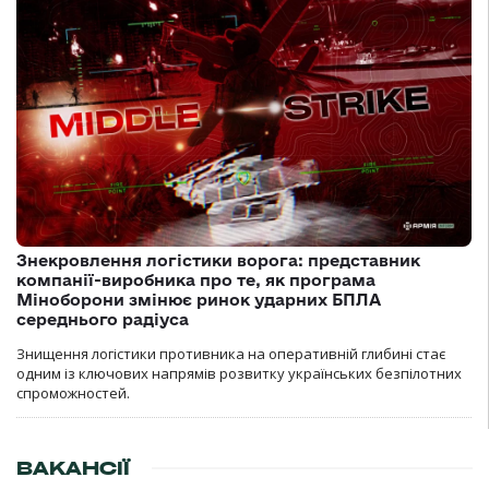
Знекровлення логістики ворога: представник
компанії-виробника про те, як програма
Міноборони змінює ринок ударних БПЛА
середнього радіуса
Знищення логістики противника на оперативній глибині стає
одним із ключових напрямів розвитку українських безпілотних
спроможностей.
ВАКАНСІЇ