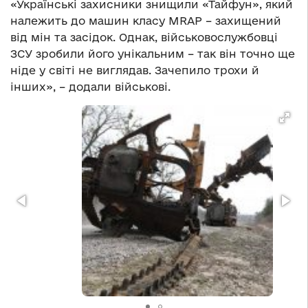
«Українські захисники знищили «Тайфун», який
належить до машин класу MRAP – захищений
від мін та засідок. Однак, військовослужбовці
ЗСУ зробили його унікальним – так він точно ще
ніде у світі не виглядав. Зачепило трохи й
інших», – додали військові.