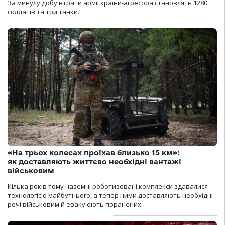
За минулу добу втрати армії країни-агресора становлять 1280
солдатів та три танки.
«На трьох колесах проїхав близько 15 км»:
як доставляють життєво необхідні вантажі
військовим
Кілька років тому наземні роботизовані комплекси здавалися
технологією майбутнього, а тепер ними доставляють необхідні
речі військовим й евакуюють поранених.