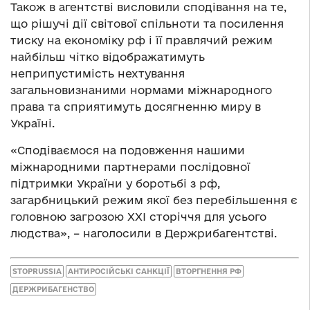
Також в агентстві висловили сподівання на те,
що рішучі дії світової спільноти та посилення
тиску на економіку рф і її правлячий режим
найбільш чітко відображатимуть
неприпустимість нехтування
загальновизнаними нормами міжнародного
права та сприятимуть досягненню миру в
Україні.
«Сподіваємося на подовження нашими
міжнародними партнерами послідовної
підтримки України у боротьбі з рф,
загарбницький режим якої без перебільшення є
головною загрозою ХХІ сторіччя для усього
людства», – наголосили в Держрибагентстві.
STOPRUSSIA
АНТИРОСІЙСЬКІ САНКЦІЇ
ВТОРГНЕННЯ РФ
ДЕРЖРИБАГЕНСТВО