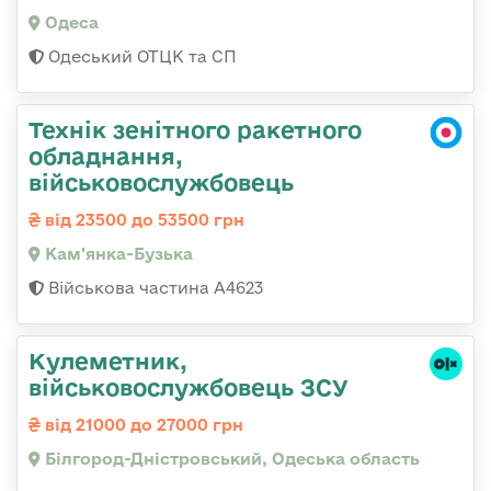
Одеса
Одеський ОТЦК та СП
Технік зенітного ракетного
обладнання,
військовослужбовець
від 23500 до 53500 грн
Кам'янка-Бузька
Військова частина А4623
Кулеметник,
військовослужбовець ЗСУ
від 21000 до 27000 грн
Білгород-Дністровський, Одеська область