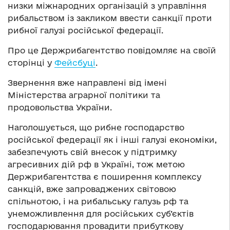
низки міжнародних організацій з управління
рибальством із закликом ввести санкції проти
рибної галузі російської федерації.
Про це Держрибагентство повідомляє на своїй
сторінці у
Фейсбуці
.
Звернення вже направлені від імені
Міністерства аграрної політики та
продовольства України.
Наголошується, що рибне господарство
російської федерації як і інші галузі економіки,
забезпечують свій внесок у підтримку
агресивних дій рф в Україні, тож метою
Держрибагентства є поширення комплексу
санкцій, вже запроваджених світовою
спільнотою, і на рибальську галузь рф та
унеможливлення для російських суб’єктів
господарювання провадити прибуткову