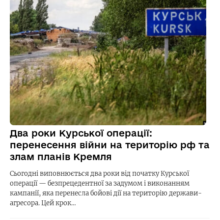
Два роки Курської операції:
перенесення війни на територію рф та
злам планів Кремля
Сьогодні виповнюється два роки від початку Курської
операції — безпрецедентної за задумом і виконанням
кампанії, яка перенесла бойові дії на територію держави-
агресора. Цей крок…