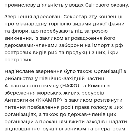
промислову діяльність у водах Світового океану.
Звернення адресовані Секретаріату конвенції
про міжнародну торгівлю видами дикої фауни
та флори, що перебувають під загрозою
зникнення, із закликом впровадження його
державами-членами заборони на імпорт з рф
осетрових видів риб та продукції з них, ікри
осетрових.
Надійслане звернення було також Організації з
рибальства у Північно-Західній частині
Атлантичного океану (НАФО) та Комісії зі
збереження морських живих ресурсів
Антарктики (ККАМЛР) із закликом розглянути
питання позбавлення росії права голосу в цих
організаціях, а також до держав-членів цих
організацій з проханням вжити заходів і надати
відповідні інструкції власникам та операторам