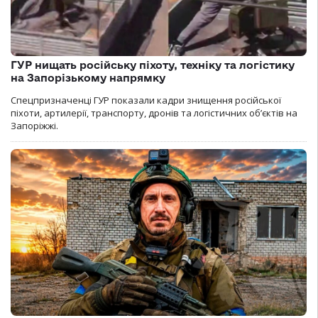
ГУР нищать російську піхоту, техніку та логістику
на Запорізькому напрямку
Спецпризначенці ГУР показали кадри знищення російської
піхоти, артилерії, транспорту, дронів та логістичних об’єктів на
Запоріжжі.