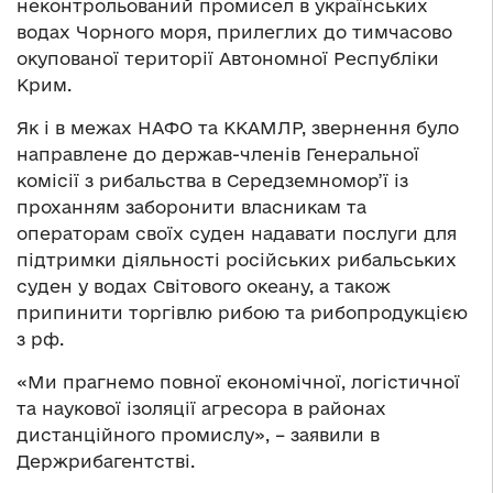
неконтрольований промисел в українських
водах Чорного моря, прилеглих до тимчасово
окупованої території Автономної Республіки
Крим.
Як і в межах НАФО та ККАМЛР, звернення було
направлене до держав-членів Генеральної
комісії з рибальства в Середземномор’ї із
проханням заборонити власникам та
операторам своїх суден надавати послуги для
підтримки діяльності російських рибальських
суден у водах Світового океану, а також
припинити торгівлю рибою та рибопродукцією
з рф.
«Ми прагнемо повної економічної, логістичної
та наукової ізоляції агресора в районах
дистанційного промислу», – заявили в
Держрибагентстві.