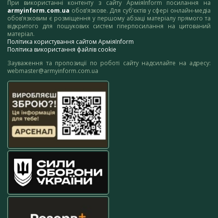
При використанні контенту з сайту АрміяInform посилання на
armyinform.com.ua
обов’язкове. Для суб’єктів у сфері онлайн-медіа
обов’язковим є розміщення у першому абзаці матеріалу прямого та
відкритого для пошукових систем гіперпосилання на цитований
матеріал.
Політика користування сайтом АрміяInform
Політика використання файлів cookie
Зауваження та пропозиції по роботі сайту надсилайте на адресу:
webmaster@armyinform.com.ua