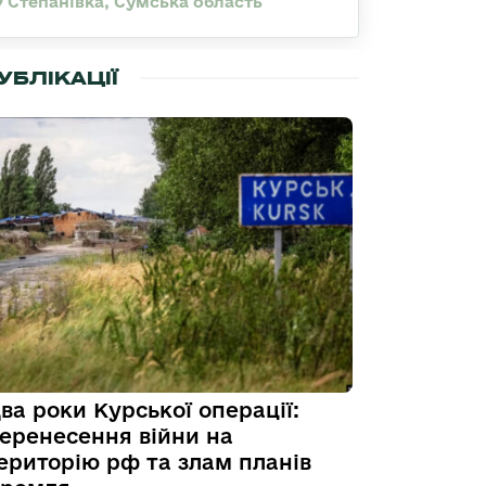
Степанівка, Сумська область
УБЛІКАЦІЇ
ва роки Курської операції:
еренесення війни на
ериторію рф та злам планів