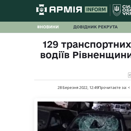
#НОВИНИ
ДОВІДНИК РЕКРУТА
129 транспортних
водіїв Рівненщин
С
28 Березня 2022, 12:49
Прочитаєте за:
<