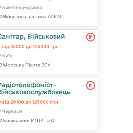
Кам'янка-Бузька
Військова частина А4623
Санітар, Військовий
від 25000 до 125000 грн
Київ
Морська Піхота ЗСУ
Радіотелефоніст-
Військовослужбовець
від 20100 до 125000 грн
Черкаси
Косівський РТЦК та СП