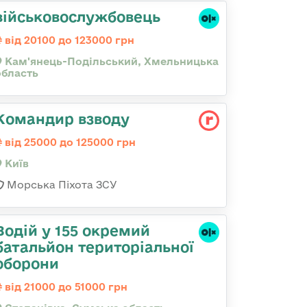
військовослужбовець
від 20100 до 123000 грн
Кам'янець-Подільський, Хмельницька
область
Командир взводу
від 25000 до 125000 грн
Київ
Морська Піхота ЗСУ
Водій у 155 окремий
батальйон територіальної
оборони
від 21000 до 51000 грн