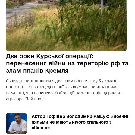
Два роки Курської операції:
перенесення війни на територію рф та
злам планів Кремля
Сьогодні виповнюється два роки від початку Курської
операції — безпрецедентної за задумом і виконанням
кампанії, яка перенесла бойові дії на територію держави-
агресора. Цей крок…
Актор і офіцер Володимир Ращук: «Воєнні
фільми не мають нічого спільного з
війною»