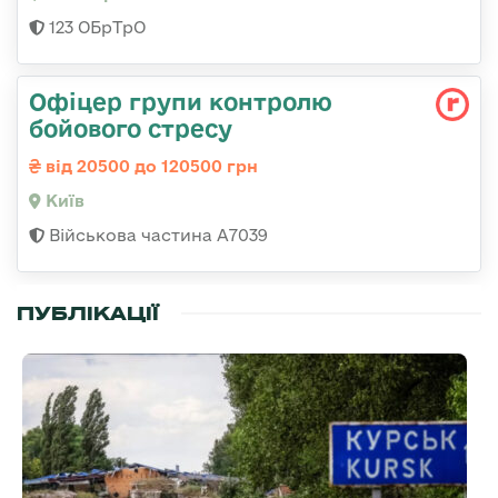
123 ОБрТрО
Офіцер групи контролю
бойового стресу
від 20500 до 120500 грн
Київ
Військова частина А7039
ПУБЛІКАЦІЇ