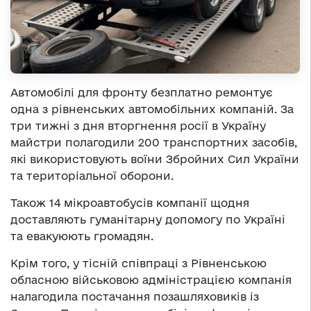
Автомобілі для фронту безплатно ремонтує
одна з рівненських автомобільних компаній. За
три тижні з дня вторгнення росії в Україну
майстри полагодили 200 транспортних засобів,
які використовують воїни Збройних Сил України
та територіальної оборони.
Також 14 мікроавтобусів компанії щодня
доставляють гуманітарну допомогу по Україні
та евакуюють громадян.
Крім того, у тісній співпраці з Рівненською
обласною військовою адміністрацією компанія
налагодила постачання позашляховиків із