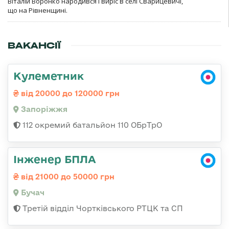
Віталій Воронко народився і виріс в селі Сварицевичі,
що на Рівненщині.
ВАКАНСІЇ
Кулеметник
від 20000 до 120000 грн
Запоріжжя
112 окремий батальйон 110 ОБрТрО
Інженер БПЛА
від 21000 до 50000 грн
Бучач
Третій відділ Чортківського РТЦК та СП