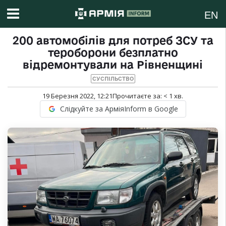
EN
200 автомобілів для потреб ЗСУ та
тероборони безплатно
відремонтували на Рівненщині
СУСПІЛЬСТВО
19 Березня 2022, 12:21
Прочитаєте за:
< 1
хв.
Слідкуйте за АрміяInform в Google