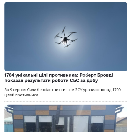
1784 унікальні цілі противника: Роберт Бровді
показав результати роботи СБС за добу
За 9 серпня Сили безпілотних систем ЗСУ уразили понад 1700
цілей противника.