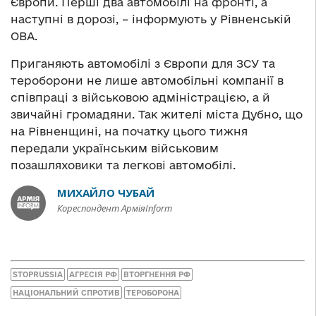
Європи. Перші два автомобілі на фронті, а
наступні в дорозі, – інформують у Рівненській
ОВА.
Приганяють автомобілі з Європи для ЗСУ та
тероборони не лише автомобільні компанії в
співпраці з військовою адміністрацією, а й
звичайні громадяни. Так жителі міста Дубно, що
на Рівненщині, на початку цього тижня
передали українським військовим
позашляховики та легкові автомобілі.
МИХАЙЛО ЧУБАЙ
Кореспондент АрміяInform
STOPRUSSIA
АГРЕСІЯ РФ
ВТОРГНЕННЯ РФ
НАЦІОНАЛЬНИЙ СПРОТИВ
ТЕРОБОРОНА