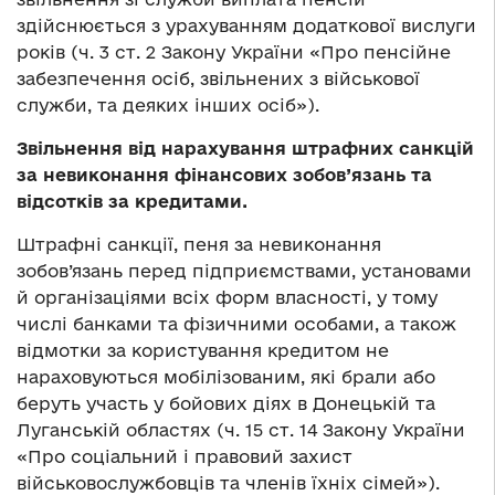
здійснюється з урахуванням додаткової вислуги
років (ч. 3 ст. 2 Закону України «Про пенсійне
забезпечення осіб, звільнених з військової
служби, та деяких інших осіб»).
Звільнення від нарахування штрафних санкцій
за невиконання фінансових зобов’язань та
відсотків за кредитами.
Штрафні санкції, пеня за невиконання
зобов’язань перед підприємствами, установами
й організаціями всіх форм власності, у тому
числі банками та фізичними особами, а також
відмотки за користування кредитом не
нараховуються мобілізованим, які брали або
беруть участь у бойових діях в Донецькій та
Луганській областях (ч. 15 ст. 14 Закону України
«Про соціальний і правовий захист
військовослужбовців та членів їхніх сімей»).