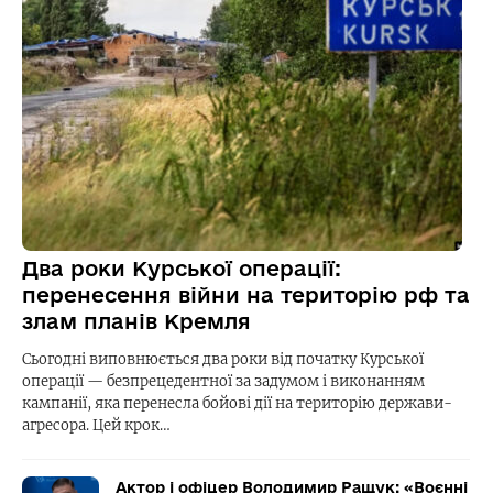
Два роки Курської операції:
перенесення війни на територію рф та
злам планів Кремля
Сьогодні виповнюється два роки від початку Курської
операції — безпрецедентної за задумом і виконанням
кампанії, яка перенесла бойові дії на територію держави-
агресора. Цей крок…
Актор і офіцер Володимир Ращук: «Воєнні