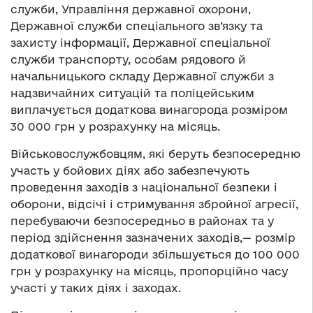
служби, Управління державної охорони,
Державної служби спеціального зв’язку та
захисту інформації, Державної спеціальної
служби транспорту, особам рядового й
начальницького складу Державної служби з
надзвичайних ситуацій та поліцейським
виплачується додаткова винагорода розміром
30 000 грн у розрахунку на місяць.
Військовослужбовцям, які беруть безпосередню
участь у бойових діях або забезпечують
проведення заходів з національної безпеки і
оборони, відсічі і стримування збройної агресії,
перебуваючи безпосередньо в районах та у
період здійснення зазначених заходів,— розмір
додаткової винагороди збільшується до 100 000
грн у розрахунку на місяць, пропорційно часу
участі у таких діях і заходах.