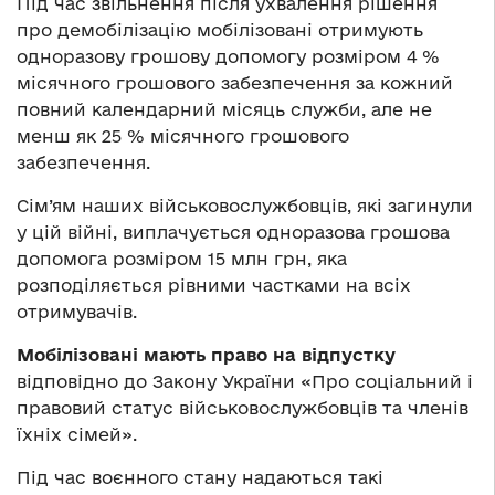
Під час звільнення після ухвалення рішення
про демобілізацію мобілізовані отримують
одноразову грошову допомогу розміром 4 %
місячного грошового забезпечення за кожний
повний календарний місяць служби, але не
менш як 25 % місячного грошового
забезпечення.
Сім’ям наших військовослужбовців, які загинули
у цій війні, виплачується одноразова грошова
допомога розміром 15 млн грн, яка
розподіляється рівними частками на всіх
отримувачів.
Мобілізовані мають право на відпустку
відповідно до Закону України «Про соціальний і
правовий статус військовослужбовців та членів
їхніх сімей».
Під час воєнного стану надаються такі