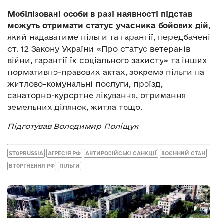
Мобілізовані особи в разі наявності підстав
можуть отримати статус учасника бойових дій
,
який надаватиме пільги та гарантії, передбачені
ст. 12 Закону України «Про статус ветеранів
війни, гарантії їх соціального захисту» та інших
нормативно-правових актах, зокрема пільги на
житлово-комунальні послуги, проїзд,
санаторно-курортне лікування, отримання
земельних ділянок, житла тощо.
Підготував Володимир Поліщук
STOPRUSSIA
АГРЕСІЯ РФ
АНТИРОСІЙСЬКІ САНКЦІЇ
ВОЄННИЙ СТАН
ВТОРГНЕННЯ РФ
ПІЛЬГИ