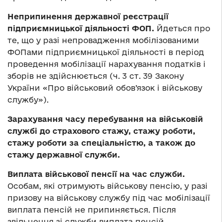
Неприпинення державної реєстрації
підприємницької діяльності ФОП.
Йдеться про
те, що у разі непровадження мобілізованими
ФОПами підприємницької діяльності в період
проведення мобілізації нарахування податків і
зборів не здійснюється (ч. 3 ст. 39 Закону
України «Про військовий обов’язок і військову
службу»).
Зарахування часу перебування на військовій
службі до страхового стажу, стажу роботи,
стажу роботи за спеціальністю, а також до
стажу державної служби.
Виплата військової пенсії на час служби.
Особам, які отримують військову пенсію, у разі
призову на військову службу під час мобілізації
виплата пенсій не припиняється. Після
звільнення зі служби виплата пенсій