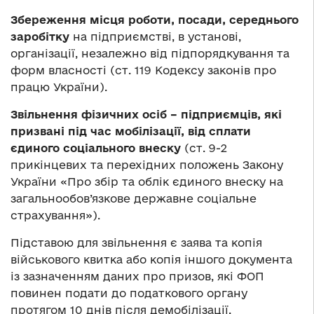
Збереження місця роботи, посади, середнього
заробітку
на підприємстві, в установі,
організації, незалежно від підпорядкування та
форм власності (ст. 119 Кодексу законів про
працю України).
Звільнення фізичних осіб – підприємців, які
призвані під час мобілізації, від сплати
єдиного соціального внеску
(ст. 9-2
прикінцевих та перехідних положень Закону
України «Про збір та облік єдиного внеску на
загальнообов’язкове державне соціальне
страхування»).
Підставою для звільнення є заява та копія
військового квитка або копія іншого документа
із зазначенням даних про призов, які ФОП
повинен подати до податкового органу
протягом 10 днів після демобілізації.