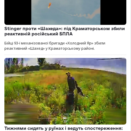
Stinger проти «Шахеда»: під Краматорськом збили
реактивній російський БПЛА
Бійці 93-ї механізованої бригади «Холодний Яр» збили
реактивний «Шахед» у Краматорському районі.
Тижнями сидять у руїнах і ведуть спостереження: