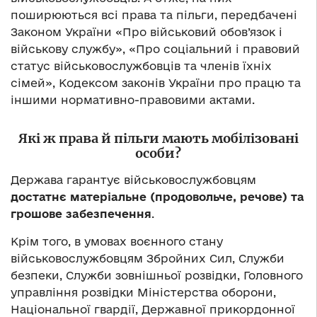
поширюються всі права та пільги, передбачені
Законом України «Про військовий обов’язок і
військову службу», «Про соціальний і правовий
статус військовослужбовців та членів їхніх
сімей», Кодексом законів України про працю та
іншими нормативно-правовими актами.
Які ж права й пільги мають мобілізовані
особи?
Держава гарантує військовослужбовцям
достатнє матеріальне (продовольче, речове) та
грошове забезпечення
.
Крім того, в умовах воєнного стану
військовослужбовцям Збройних Сил, Служби
безпеки, Служби зовнішньої розвідки, Головного
управління розвідки Міністерства оборони,
Національної гвардії, Державної прикордонної