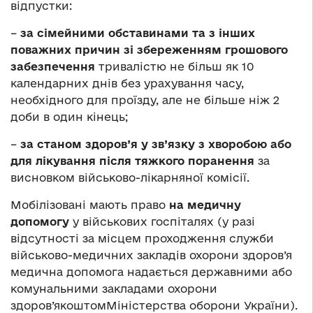
відпустки:
–
за сімейними обставинами та з інших
поважних причин зі збереженням грошового
забезпечення
тривалістю не більш як 10
календарних днів без урахування часу,
необхідного для проїзду, але не більше ніж 2
доби в один кінець;
–
за станом здоров’я у зв’язку з хворобою або
для лікування після тяжкого поранення
за
висновком військово-лікарняної комісії.
Мобілізовані мають право
на медичну
допомогу
у військових госпіталях (у разі
відсутності за місцем проходження служби
військово-медичних закладів охорони здоров’я
медична допомога надається державними або
комунальними закладами охорони
здоров’якоштомМіністерства оборони України).