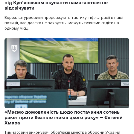
під Куп’янськом окупанти намагаються не
відсвічувати
Ворожі штурмовики продовжують тактику інфільтрації в наші
позиції, але далеко не заходять і можуть тижнями сидіти на
одному місці.
«Маємо домовленість щодо постачання сотень
ракет проти безпілотників цього року» — Євгеній
Хмара
Тимчасовий виконувач обов’язків міністра оборони України