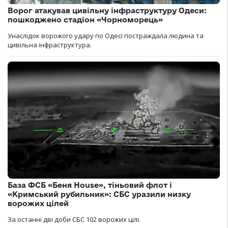
Ворог атакував цивільну інфраструктуру Одеси:
пошкоджено стадіон «Чорноморець»
Унаслідок ворожого удару по Одесі постраждала людина та
цивільна інфраструктура.
База ФСБ «Беня House», тіньовий флот і
«Кримський рубильник»: СБС уразили низку
ворожих цілей
За останні дві доби СБС 102 ворожих цілі.