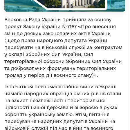
Верховна Рада України прийняла за основу
проєкт Закону України №7187 «Про внесення
змін до деяких законодавчих актів України
(щодо права народного депутата України
перебувати на військовій службі за контрактом
у складі Збройних Сил України, Сил
територіальної оборони Збройних Сил України
та добровольчих формувань територіальних
громад у період дії воєнного стану)».
Із початком повномасштабної війни в Україні
чимало народних обранців різних рівнів стали
на захист незалежності і територіальної
цілісності нашої держави й зі зброєю в руках
боронять українську землю. Втім, питання
перебування народних депутатів України на
військовій службі під час війни та воєнного