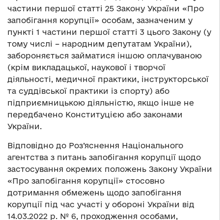
частини першої статті 25 Закону України «Про
запобігання корупції» особам, зазначеним у
пункті 1 частини першої статті 3 цього Закону (у
тому числі – народним депутатам України),
забороняється займатися іншою оплачуваною
(крім викладацької, наукової і творчої
діяльності, медичної практики, інструкторської
та суддівської практики із спорту) або
підприємницькою діяльністю, якщо інше не
передбачено Конституцією або законами
України.
Відповідно до Роз’яснення Національного
агентства з питань запобігання корупції щодо
застосування окремих положень Закону України
«Про запобігання корупції» стосовно
дотримання обмежень щодо запобігання
корупції під час участі у обороні України від
14.03.2022 р. № 6, проходження особами,