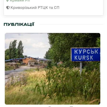
Кривий Ріг
Криворізький РТЦК та СП
ПУБЛІКАЦІЇ