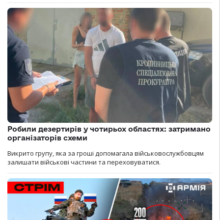
Робили дезертирів у чотирьох областях: затримано
організаторів схеми
Викрито групу, яка за гроші допомагала військовослужбовцям
залишати військові частини та переховуватися.