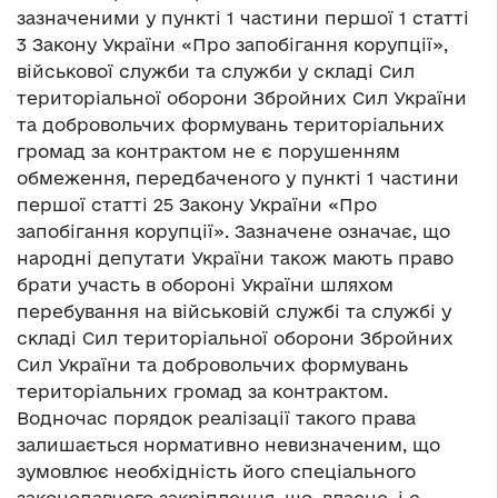
зазначеними у пункті 1 частини першої 1 статті
3 Закону України «Про запобігання корупції»,
військової служби та служби у складі Сил
територіальної оборони Збройних Сил України
та добровольчих формувань територіальних
громад за контрактом не є порушенням
обмеження, передбаченого у пункті 1 частини
першої статті 25 Закону України «Про
запобігання корупції». Зазначене означає, що
народні депутати України також мають право
брати участь в обороні України шляхом
перебування на військовій службі та службі у
складі Сил територіальної оборони Збройних
Сил України та добровольчих формувань
територіальних громад за контрактом.
Водночас порядок реалізації такого права
залишається нормативно невизначеним, що
зумовлює необхідність його спеціального
законодавчого закріплення, що, власне, і є