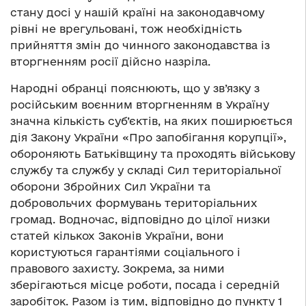
стану досі у нашій країні на законодавчому
рівні не врегульовані, тож необхідність
прийняття змін до чинного законодавства із
вторгненням росії дійсно назріла.
Народні обранці пояснюють, що у зв’язку з
російським воєнним вторгненням в Україну
значна кількість суб’єктів, на яких поширюється
дія Закону України «Про запобігання корупції»,
обороняють Батьківщину та проходять військову
службу та службу у складі Сил територіальної
оборони Збройних Сил України та
добровольчих формувань територіальних
громад. Водночас, відповідно до цілої низки
статей кількох Законів України, вони
користуються гарантіями соціального і
правового захисту. Зокрема, за ними
зберігаються місце роботи, посада і середній
заробіток. Разом із тим, відповідно до пункту 1