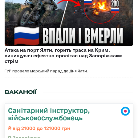
Атака на порт Ялти, горить траса на Крим,
винищувач ефектно пролітає над Запоріжжям:
стрім
ГУР провело морський парад до Дня Ялти.
ВАКАНСІЇ
Санітарний інструктор,
військовослужбовець
від 21000 до 121000 грн
Запоріжжя