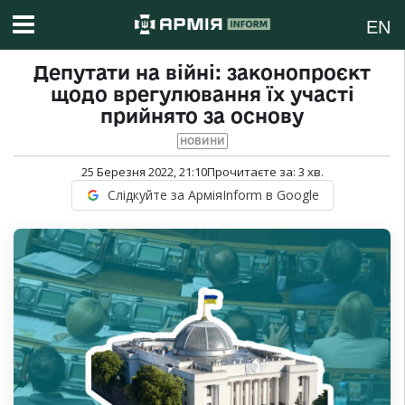
EN
Депутати на війні: законопроєкт
щодо врегулювання їх участі
прийнято за основу
НОВИНИ
25 Березня 2022, 21:10
Прочитаєте за:
3
хв.
Слідкуйте за АрміяInform в Google