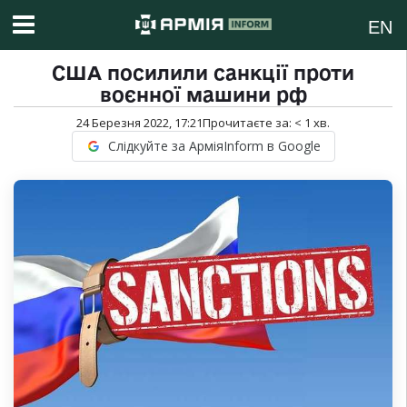
EN
США посилили санкції проти
воєнної машини рф
24 Березня 2022, 17:21
Прочитаєте за:
< 1
хв.
Слідкуйте за АрміяInform в Google