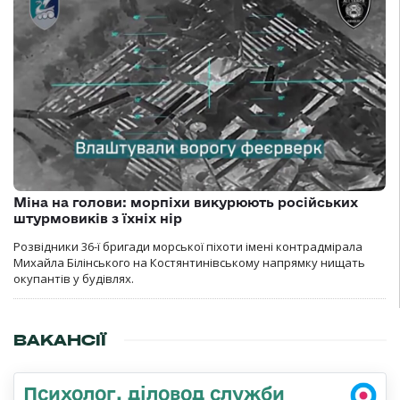
Міна на голови: морпіхи викурюють російських
штурмовиків з їхніх нір
Розвідники 36-ї бригади морської піхоти імені контрадмірала
Михайла Білінського на Костянтинівському напрямку нищать
окупантів у будівлях.
ВАКАНСІЇ
Психолог, діловод служби