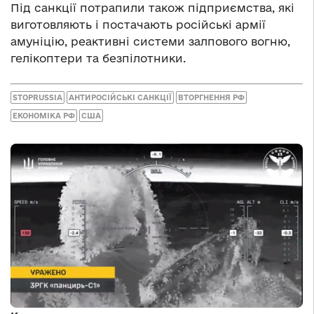
Під санкції потрапили також підприємства, які
виготовляють і постачають російські армії
амуніцію, реактивні системи залпового вогню,
гелікоптери та безпілотники.
STOPRUSSIA
АНТИРОСІЙСЬКІ САНКЦІЇ
ВТОРГНЕННЯ РФ
ЕКОНОМІКА РФ
США