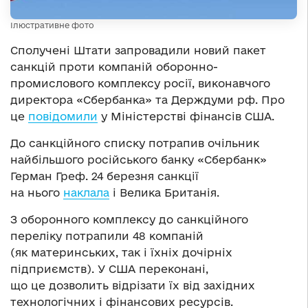
Ілюстративне фото
Сполучені Штати запровадили новий пакет
санкцій проти компаній оборонно-
промислового комплексу росії, виконавчого
директора «Сбербанка» та Держдуми рф. Про
це
повідомили
у Міністерстві фінансів США.
До санкційного списку потрапив очільник
найбільшого російського банку «Сбербанк»
Герман Греф. 24 березня санкції
на нього
наклала
і Велика Британія.
З оборонного комплексу до санкційного
переліку потрапили 48 компаній
(як материнських, так і їхніх дочірніх
підприємств). У США переконані,
що це дозволить відрізати їх від західних
технологічних і фінансових ресурсів.