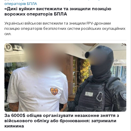
«Дикі вуйки» вистежили та знищили позицію
ворожих операторів БПЛА
Українські військові вистежили та знищили FPV-дронами
позицію операторів безпілотних систем російських окупаційних
сил.
За 6000$ обіцяв організувати незаконне зняття з
військового обліку або бронювання: затримали
киянина