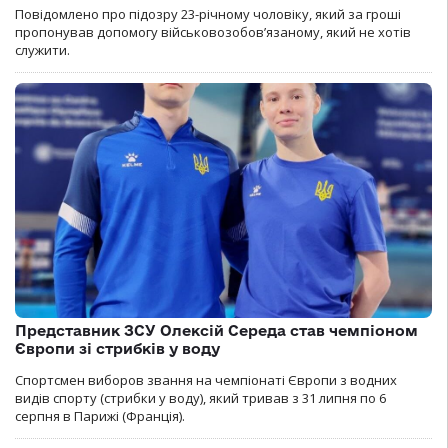
Повідомлено про підозру 23-річному чоловіку, який за гроші
пропонував допомогу військовозобов’язаному, який не хотів
служити.
Представник ЗСУ Олексій Середа став чемпіоном
Європи зі стрибків у воду
Спортсмен виборов звання на чемпіонаті Європи з водних
видів спорту (стрибки у воду), який тривав з 31 липня по 6
серпня в Парижі (Франція).