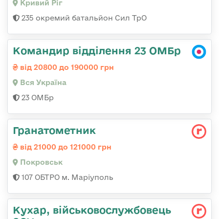
Кривий Ріг
235 окремий батальйон Сил ТрО
Командир відділення 23 ОМБр
від 20800 до 190000 грн
Вся Україна
23 ОМБр
Гранатометник
від 21000 до 121000 грн
Покровськ
107 ОБТРО м. Маріуполь
Кухар, військовослужбовець