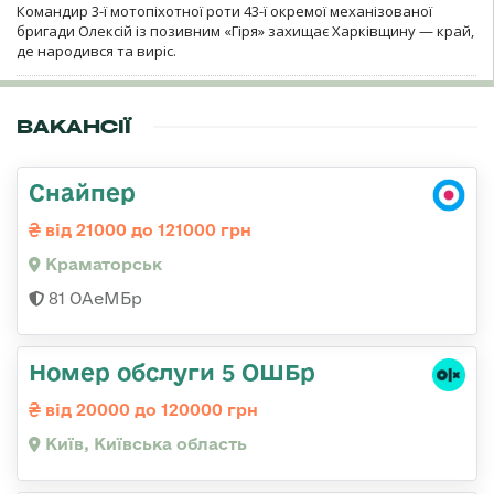
Командир 3-ї мотопіхотної роти 43-ї окремої механізованої
бригади Олексій із позивним «Гіря» захищає Харківщину — край,
де народився та виріс.
ВАКАНСІЇ
Снайпер
від 21000 до 121000 грн
Краматорськ
81 ОАеМБр
Номер обслуги 5 ОШБр
від 20000 до 120000 грн
Київ, Київська область