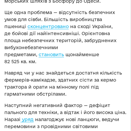
морських шляхів з Босфору до Одеси.
Ще одна проблема — відсутність безпечних
умов для сівби. Більшість виробництва
пшениці
сконцентровано
на сході України,
де бойові дії найінтенсивніші. Орієнтовна
площа небезпечних територій, забруднених
вибухонебезпечними
предметами,
становить
щонайменше
82 525 кв. км.
Навряд чи у нас знайдеться достатня кількість
фермерів-камікадзе, здатних сісти за кермо
трактора й орати на мінному полі під
гарматними обстрілами.
Наступний негативний фактор — дефіцит
пального для техніки, а відтак і його висока ціна.
Наразі
уряд
налагоджує нові ланцюги, ведучи
перемовини з провідними світовими