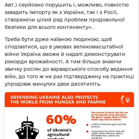
Авт.) серйозно порушить і, можливо, повністю
завадить імпорту як з України, так і з Росії,
створюючи цілий ряд проблем продовольчої
безпеки для всього континенту».
Треба бути дуже наївною людиною, щоб
сподіватися, що в умовах великомасштабної
війни Україна зможе й надалі демонструвати
рекорди врожайності. А тим більше знаючи
звичку росіян до варварського способу ведення
війн, до того ж не раз підтверджену на практиці
упродовж минулих двох десятиліть.