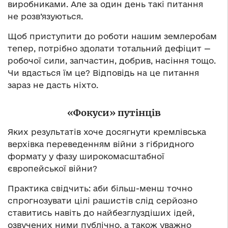
виробниками. Але за один день такі питання
не розв’язуються.
Щоб приступити до роботи нашим землеробам
тепер, потрібно здолати тотальний дефіцит —
робочої сили, запчастин, добрив, насіння тощо.
Чи вдасться їм це? Відповідь на це питання
зараз не дасть ніхто.
«Фокуси» путінців
Яких результатів хоче досягнути кремлівська
верхівка переведенням війни з гібридного
формату у фазу широкомасштабної
європейської війни?
Практика свідчить: аби більш-менш точно
спрогнозувати цілі рашистів слід серйозно
ставитись навіть до найбезглуздіших ідей,
озвучених ними публічно, а також уважно