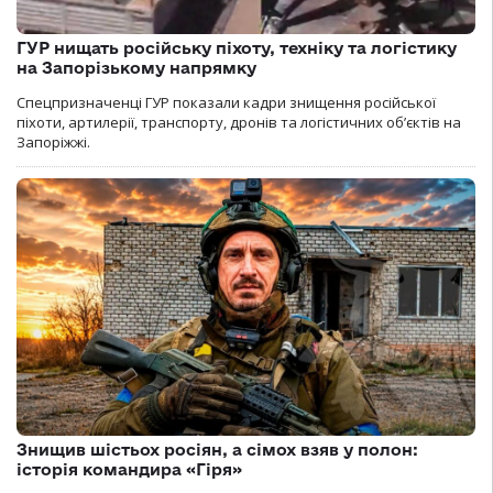
ГУР нищать російську піхоту, техніку та логістику
на Запорізькому напрямку
Спецпризначенці ГУР показали кадри знищення російської
піхоти, артилерії, транспорту, дронів та логістичних об’єктів на
Запоріжжі.
Знищив шістьох росіян, а сімох взяв у полон:
історія командира «Гіря»