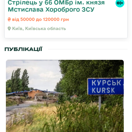
Стрілець у 66 ОМБр ім. князя
Мстислава Хороброго ЗСУ
від 50000 до 120000 грн
Київ, Київська область
ПУБЛІКАЦІЇ