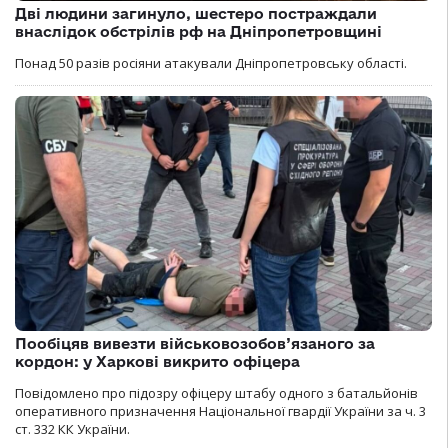
Дві людини загинуло, шестеро постраждали
внаслідок обстрілів рф на Дніпропетровщині
Понад 50 разів росіяни атакували Дніпропетровську області.
Пообіцяв вивезти військовозобов’язаного за
кордон: у Харкові викрито офіцера
Повідомлено про підозру офіцеру штабу одного з батальйонів
оперативного призначення Національної гвардії України за ч. 3
ст. 332 КК України.