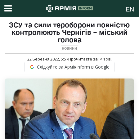
EN
ЗСУ та сили тероборони повністю
контролюють Чернігів – міський
голова
НОВИНИ
22 Березня 2022, 5:57
Прочитаєте за:
< 1
хв.
Слідкуйте за АрміяInform в Google