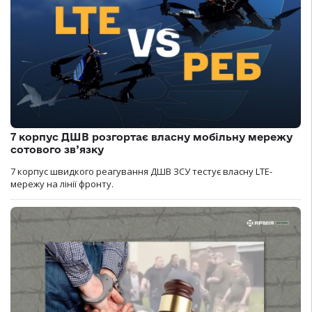
7 корпус ДШВ розгортає власну мобільну мережу
сотового зв’язку
7 корпус швидкого реагування ДШВ ЗСУ тестує власну LTE-
мережу на лінії фронту.