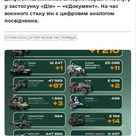
у застосунку «Дія» — «єДокумент». На час
воєнного стану він є цифровим аналогом
посвідчення.
STOPRUSSIA
ВТОРГНЕННЯ РФ
ПОРАДИ