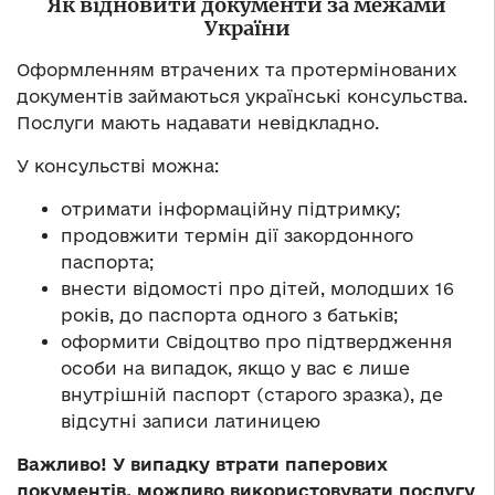
Як відновити документи за межами
України
Оформленням втрачених та протермінованих
документів займаються українські консульства.
Послуги мають надавати невідкладно.
У консульстві можна:
отримати інформаційну підтримку;
продовжити термін дії закордонного
паспорта;
внести відомості про дітей, молодших 16
років, до паспорта одного з батьків;
оформити Свідоцтво про підтвердження
особи на випадок, якщо у вас є лише
внутрішній паспорт (старого зразка), де
відсутні записи латиницею
Важливо!
У випадку втрати паперових
документів, можливо використовувати послугу