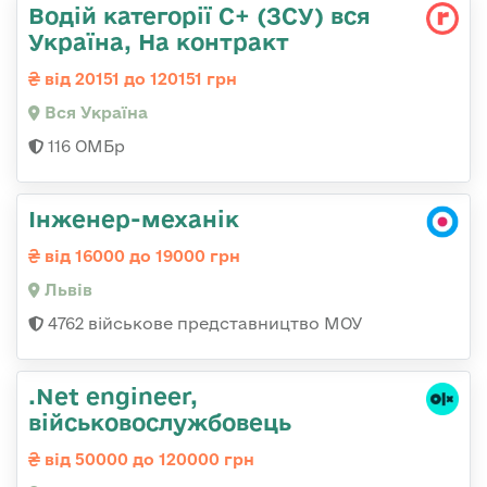
Водій категорії С+ (ЗСУ) вся
Україна, На контракт
від 20151 до 120151 грн
Вся Україна
116 ОМБр
Інженер-механік
від 16000 до 19000 грн
Львів
4762 військове представництво МОУ
.Net engineer,
військовослужбовець
від 50000 до 120000 грн