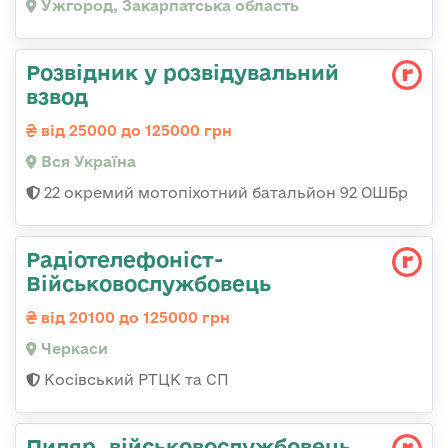
Ужгород, Закарпатська область
Розвідник у розвідувальний
взвод
від 25000 до 125000 грн
Вся Україна
22 окремий мотопіхотний батальйон 92 ОШБр
Радіотелефоніст-
Військовослужбовець
від 20100 до 125000 грн
Черкаси
Косівський РТЦК та СП
Пиляр, військовослужбовець