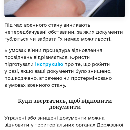
Під час воєнного стану виникають
непередбачувані обставини, за яких документи
губляться чи забрати їх немає можливості.
В умовах війни процедура відновлення
посвідчень відрізняється. Юристи
підготували
інструкцію
про те, що робити
у разі, якщо ваші документи було знищено,
пошкоджено, втрачено чи протерміновано
в умовах воєнного стану.
Куди звертатись, щоб відновити
документи
Утрачені або знищені документи можна
відновити у територіальних органах Державної