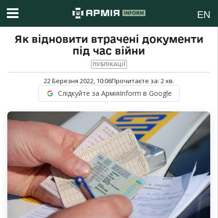
EN
Як відновити втрачені документи
під час війни
ПУБЛІКАЦІЇ
22 Березня 2022, 10:06
Прочитаєте за:
2
хв.
Слідкуйте за АрміяInform в Google