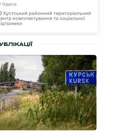
Одеса
Хустський районний територіальний
центр комплектування та соціальної
підтримки
УБЛІКАЦІЇ