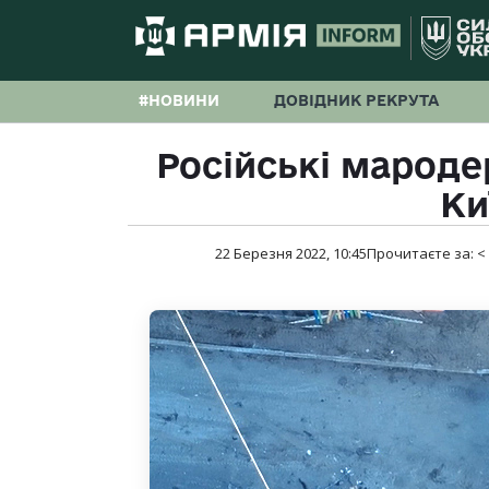
#НОВИНИ
ДОВІДНИК РЕКРУТА
Російські мароде
Ки
22 Березня 2022, 10:45
Прочитаєте за:
<