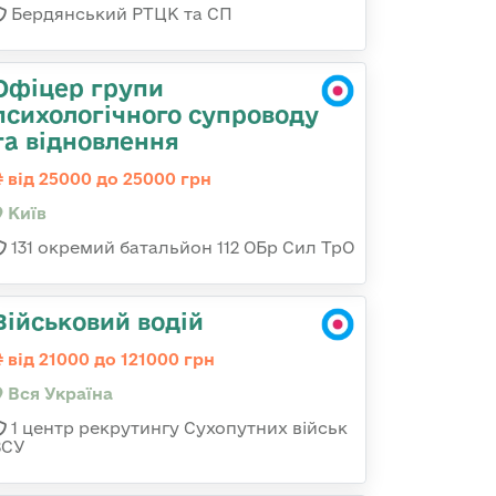
Бердянський РТЦК та СП
Офіцер групи
психологічного супроводу
та відновлення
від 25000 до 25000 грн
Київ
131 окремий батальйон 112 ОБр Сил ТрО
Військовий водій
від 21000 до 121000 грн
Вся Україна
1 центр рекрутингу Сухопутних військ
ЗСУ