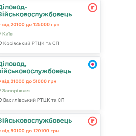
Діловод-
Військовослужбовець
від 20100 до 125000 грн
Київ
Косівський РТЦК та СП
Діловод,
військовослужбовець
від 21000 до 51000 грн
Запоріжжя
Василівський РТЦК та СП
Військовослужбовець
від 50100 до 120100 грн