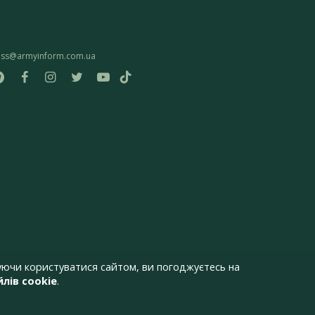
ess@armyinform.com.ua
ючи користуватися сайтом, ви погоджуєтесь на
лів cookie
.