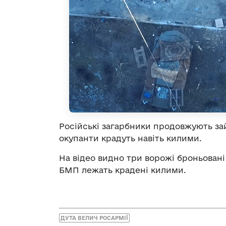
Російські загарбники продовжують за
окупанти крадуть навіть килими.
На відео видно три ворожі броньовані
БМП лежать крадені килими.
ДУТА ВЕЛИЧ РОСАРМІЇ