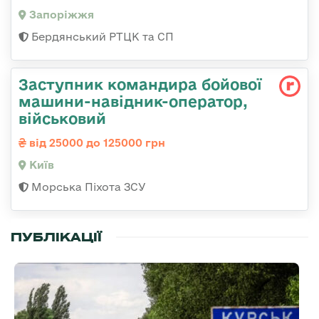
Запоріжжя
Бердянський РТЦК та СП
Заступник командиpа бойової
машини-навідник-оператор,
військовий
від 25000 до 125000 грн
Київ
Морська Піхота ЗСУ
ПУБЛІКАЦІЇ