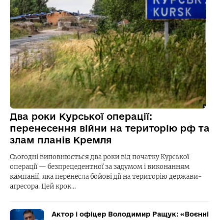
Два роки Курської операції:
перенесення війни на територію рф та
злам планів Кремля
Сьогодні виповнюється два роки від початку Курської
операції — безпрецедентної за задумом і виконанням
кампанії, яка перенесла бойові дії на територію держави-
агресора. Цей крок…
Актор і офіцер Володимир Ращук: «Воєнні