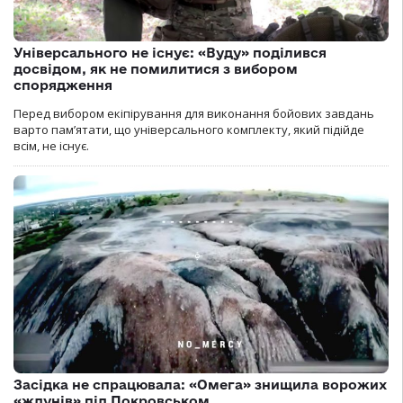
Універсального не існує: «Вуду» поділився
досвідом, як не помилитися з вибором
спорядження
Перед вибором екіпірування для виконання бойових завдань
варто пам’ятати, що універсального комплекту, який підійде
всім, не існує.
Засідка не спрацювала: «Омега» знищила ворожих
«ждунів» під Покровськом