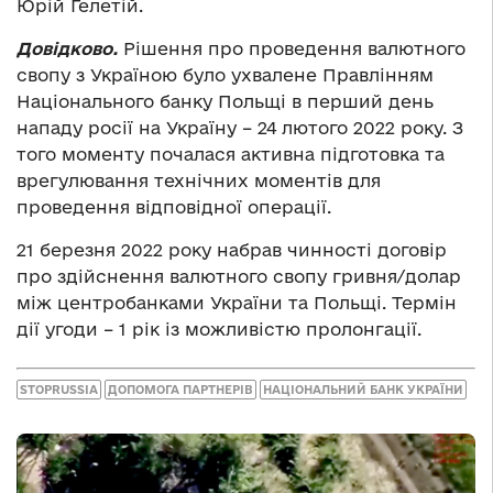
Юрій Гелетій.
Довідково.
Рішення про проведення валютного
свопу з Україною було ухвалене Правлінням
Національного банку Польщі в перший день
нападу росії на Україну – 24 лютого 2022 року. З
того моменту почалася активна підготовка та
врегулювання технічних моментів для
проведення відповідної операції.
21 березня 2022 року набрав чинності договір
про здійснення валютного свопу гривня/долар
між центробанками України та Польщі. Термін
дії угоди – 1 рік із можливістю пролонгації.
STOPRUSSIA
ДОПОМОГА ПАРТНЕРІВ
НАЦІОНАЛЬНИЙ БАНК УКРАЇНИ