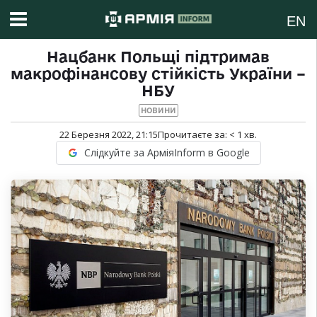
EN
Нацбанк Польщі підтримав
макрофінансову стійкість України –
НБУ
НОВИНИ
22 Березня 2022, 21:15
Прочитаєте за:
< 1
хв.
Слідкуйте за АрміяInform в Google