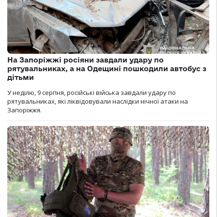
На Запоріжжі росіяни завдали удару по
рятувальниках, а на Одещині пошкодили автобус з
дітьми
У неділю, 9 серпня, російські війська завдали удару по
рятувальниках, які ліквідовували наслідки нічної атаки на
Запоріжжя.