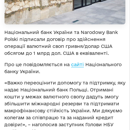
Національний банк України та Narodowy Bank
Polski підписали договір про здійснення
операції валютний своп гривня/долар США
обсягом до 1 млрд дол. США в еквіваленті.
Про це повідомляється на
сайті
Національного
банку України.
«Важко переоцінити допомогу та підтримку, яку
надає Національний банк Польщі. Отримані
кошти у межах валютного свопу дадуть змогу
збільшити міжнародні резерви та підтримати
макрофінансову стійкість України. Ми дякуємо
колегам за співпрацю та за наданий кредит
довіри!», – наголосив заступник Голови НБУ