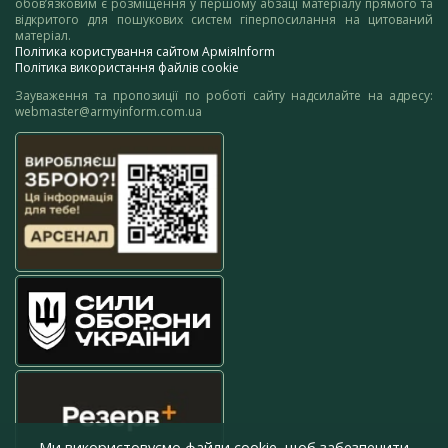
обов’язковим є розміщення у першому абзаці матеріалу прямого та
відкритого для пошукових систем гіперпосилання на цитований
матеріал.
Політика користування сайтом АрміяInform
Політика використання файлів cookie
Зауваження та пропозиції по роботі сайту надсилайте на адресу:
webmaster@armyinform.com.ua
Ми використовуємо файли cookie, щоб забезпечити