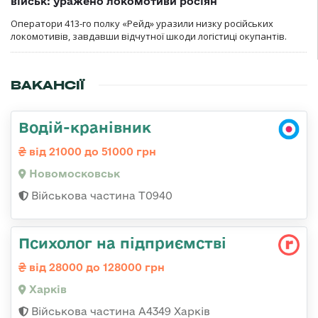
військ: уражено локомотиви росіян
Оператори 413-го полку «Рейд» уразили низку російських
локомотивів, завдавши відчутної шкоди логістиці окупантів.
ВАКАНСІЇ
Водій-кранівник
від 21000 до 51000 грн
Новомосковськ
Військова частина Т0940
Психолог на підприємстві
від 28000 до 128000 грн
Харків
Військова частина А4349 Харків