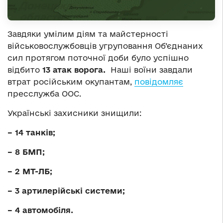
Завдяки умілим діям та майстерності
військовослужбовців угруповання Об’єднаних
сил протягом поточної доби було успішно
відбито
13 атак ворога.
Наші воїни завдали
втрат російським окупантам,
повідомляє
пресслужба ООС.
Українські захисники знищили:
– 14 танків;
– 8 БМП;
– 2 МТ-ЛБ;
– 3 артилерійські системи;
– 4 автомобіля.