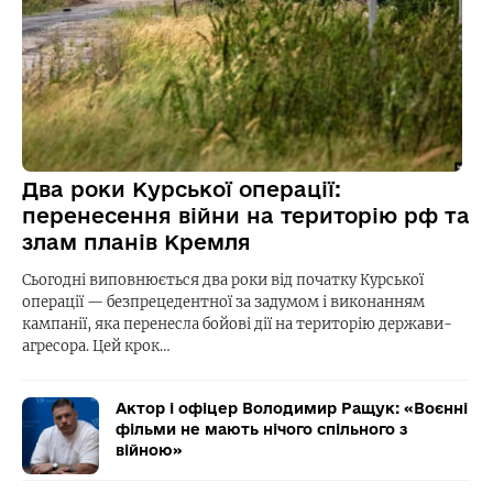
Два роки Курської операції:
перенесення війни на територію рф та
злам планів Кремля
Сьогодні виповнюється два роки від початку Курської
операції — безпрецедентної за задумом і виконанням
кампанії, яка перенесла бойові дії на територію держави-
агресора. Цей крок…
Актор і офіцер Володимир Ращук: «Воєнні
фільми не мають нічого спільного з
війною»