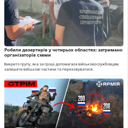
Робили дезертирів у чотирьох областях: затримано
організаторів схеми
Викрито групу, яка за гроші допомагала військовослужбовцям
залишати військові частини та переховуватися.