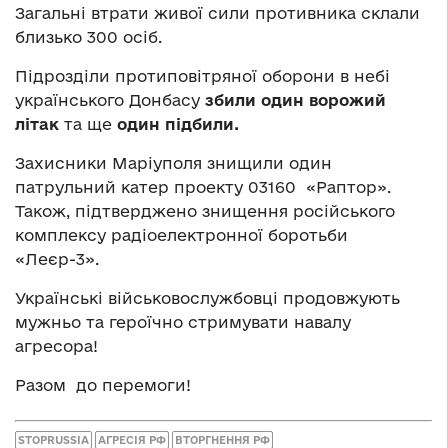
Загальні втрати живої сили противника склали
близько 300 осіб.
Підрозділи протиповітряної оборони в небі
українського Донбасу
збили один ворожий
літак
та ще
один підбили.
Захисники Маріуполя знищили один
патрульний катер проекту 03160 «Раптор».
Також, підтверджено знищення російського
комплексу радіоелектронної боротьби
«Леєр-3».
Українські військовослужбовці продовжують
мужньо та героїчно стримувати навалу
агресора!
Разом до перемоги!
STOPRUSSIA
АГРЕСІЯ РФ
ВТОРГНЕННЯ РФ