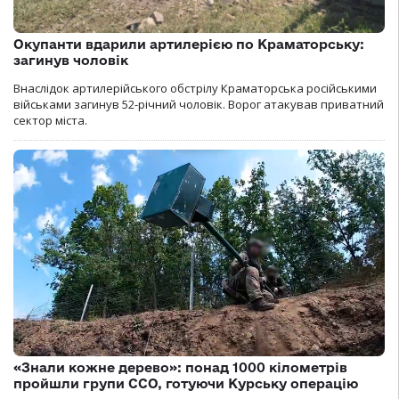
Окупанти вдарили артилерією по Краматорську:
загинув чоловік
Внаслідок артилерійського обстрілу Краматорська російськими
військами загинув 52-річний чоловік. Ворог атакував приватний
сектор міста.
«Знали кожне дерево»: понад 1000 кілометрів
пройшли групи ССО, готуючи Курську операцію