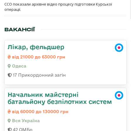
ССО показали архівне відео процесу підготовки Курської
операції.
ВАКАНСІЇ
Лікар, фельдшер
від 21000 до 63000 грн
Одеса
17 Прикордонний загін
Начальник майстерні
батальйону безпілотних систем
від 60000 до 130000 грн
Вся Україна
42 ОМБр