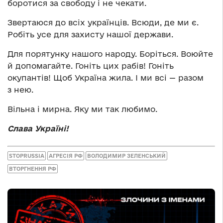
боротися за свободу і не чекати.
Звертаюся до всіх українців. Всюди, де ми є.
Робіть усе для захисту нашої держави.
Для порятунку нашого народу. Боріться. Воюйте
й допомагайте. Гоніть цих рабів! Гоніть
окупантів! Щоб Україна жила. І ми всі — разом
з нею.
Вільна і мирна. Яку ми так любимо.
Слава Україні!
STOPRUSSIA
АГРЕСІЯ РФ
ВОЛОДИМИР ЗЕЛЕНСЬКИЙ
ВТОРГНЕННЯ РФ