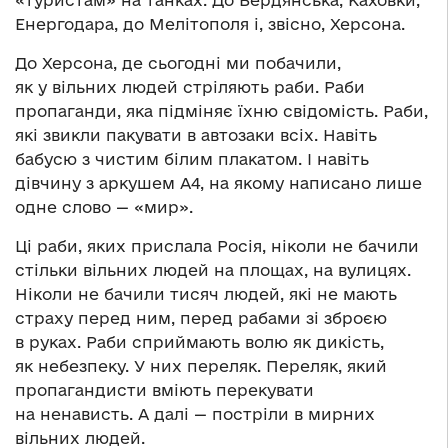
Енергодара, до Мелітополя і, звісно, Херсона.
До Херсона, де сьогодні ми побачили,
як у вільних людей стріляють раби. Раби
пропаганди, яка підміняє їхню свідомість. Раби,
які звикли пакувати в автозаки всіх. Навіть
бабусю з чистим білим плакатом. І навіть
дівчину з аркушем А4, на якому написано лише
одне слово — «мир».
Ці раби, яких прислала Росія, ніколи не бачили
стільки вільних людей на площах, на вулицях.
Ніколи не бачили тисяч людей, які не мають
страху перед ним, перед рабами зі зброєю
в руках. Раби сприймають волю як дикість,
як небезпеку. У них переляк. Переляк, який
пропагандисти вміють перекувати
на ненависть. А далі — постріли в мирних
вільних людей.