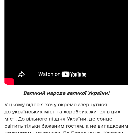
Великий народе великої України!
У цьому відео я хочу окремо звернутися
до українських міст та хоробрих жителів цих
міст. До вільного півдня України, де сонце
світить тільки бажаним гостям, а не випадковим
«туристам» на танках. До Бердянська, Каховки,