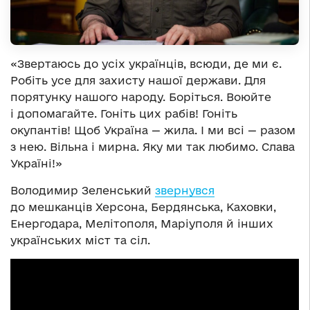
«Звертаюсь до усіх українців, всюди, де ми є.
Робіть усе для захисту нашої держави. Для
порятунку нашого народу. Боріться. Воюйте
і допомагайте. Гоніть цих рабів! Гоніть
окупантів! Щоб Україна — жила. І ми всі — разом
з нею. Вільна і мирна. Яку ми так любимо. Слава
Україні!»
Володимир Зеленський
звернувся
до мешканців Херсона, Бердянська, Каховки,
Енергодара, Мелітополя, Маріуполя й інших
українських міст та сіл.