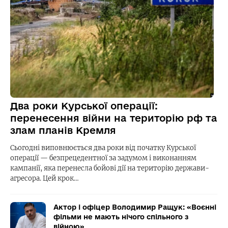
Два роки Курської операції:
перенесення війни на територію рф та
злам планів Кремля
Сьогодні виповнюється два роки від початку Курської
операції — безпрецедентної за задумом і виконанням
кампанії, яка перенесла бойові дії на територію держави-
агресора. Цей крок…
Актор і офіцер Володимир Ращук: «Воєнні
фільми не мають нічого спільного з
війною»