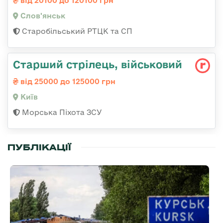
від 20100 до 120100 грн
Слов'янськ
Старобільський РТЦК та СП
Стаpший стpілець, військовий
від 25000 до 125000 грн
Київ
Морська Піхота ЗСУ
ПУБЛІКАЦІЇ