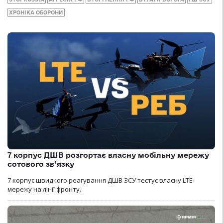
ХРОНІКА ОБОРОНИ
7 корпус ДШВ розгортає власну мобільну мережу
сотового зв’язку
7 корпус швидкого реагування ДШВ ЗСУ тестує власну LTE-
мережу на лінії фронту.