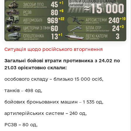
Ситуація щодо російського вторгнення
Загальні бойові втрати противника з 24.02 по
21.03 орієнтовно склали:
особового складу – близько 15 000 осіб,
танків ‒ 498 од,
бойових броньованих машин ‒ 1 535 од,
артилерійських систем – 240 од,
РСЗВ – 80 од,