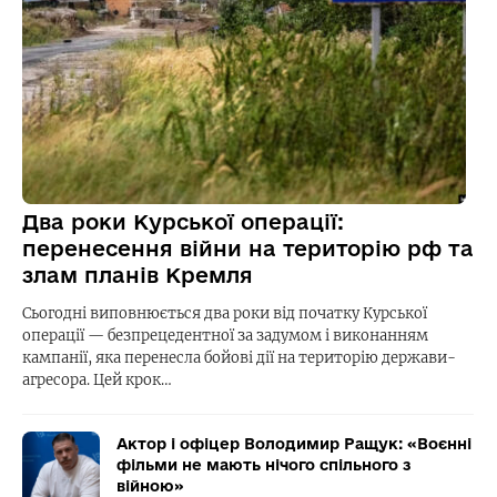
Два роки Курської операції:
перенесення війни на територію рф та
злам планів Кремля
Сьогодні виповнюється два роки від початку Курської
операції — безпрецедентної за задумом і виконанням
кампанії, яка перенесла бойові дії на територію держави-
агресора. Цей крок…
Актор і офіцер Володимир Ращук: «Воєнні
фільми не мають нічого спільного з
війною»