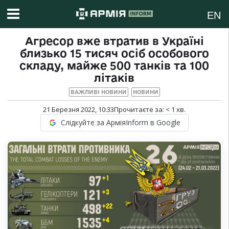
EN
Агресор вже втратив в Україні
близько 15 тисяч осіб особового
складу, майже 500 танків та 100
літаків
ВАЖЛИВІ НОВИНИ
НОВИНИ
21 Березня 2022, 10:33
Прочитаєте за:
< 1
хв.
Слідкуйте за АрміяInform в Google