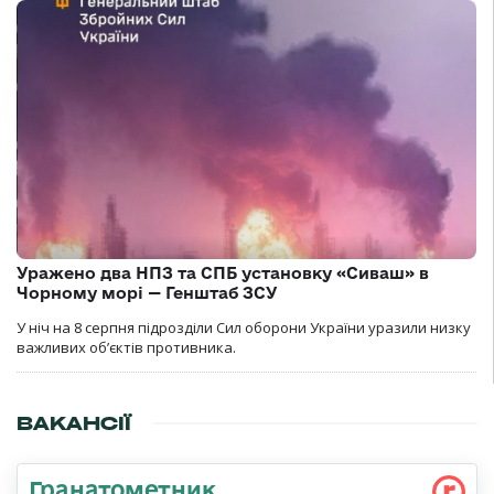
Уражено два НПЗ та СПБ установку «Сиваш» в
Чорному морі — Генштаб ЗСУ
У ніч на 8 серпня підрозділи Сил оборони України уразили низку
важливих об’єктів противника.
ВАКАНСІЇ
Гранатометник