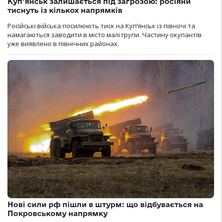
Куп’янськ залишається під загрозою: росіяни
тиснуть із кількох напрямків
Російські війська посилюють тиск на Куп’янськ із півночі та
намагаються заводити в місто малі групи. Частину окупантів
уже виявлено в північних районах.
Нові сили рф пішли в штурм: що відбувається на
Покровському напрямку