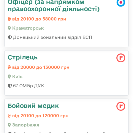
Офіцер (за напрямком
правоохоронної діяльності)
від 20100 до 58000 грн
Краматорськ
Донецький зональний відділ ВСП
Стрілець
від 20000 до 130000 грн
Київ
67 ОМБр ДУК
Бойовий медик
від 20100 до 120000 грн
Запоріжжя