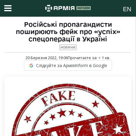
EN
Російські пропагандисти
поширюють фейк про «успіх»
спецоперації в Україні
НОВИНИ
20 Березня 2022, 19:06
Прочитаєте за:
< 1
хв.
Слідкуйте за АрміяInform в Google