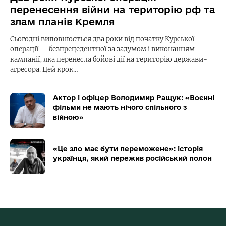
перенесення війни на територію рф та
злам планів Кремля
Сьогодні виповнюється два роки від початку Курської
операції — безпрецедентної за задумом і виконанням
кампанії, яка перенесла бойові дії на територію держави-
агресора. Цей крок…
Актор і офіцер Володимир Ращук: «Воєнні
фільми не мають нічого спільного з
війною»
«Це зло має бути переможене»: історія
українця, який пережив російський полон