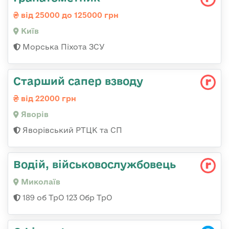
від 25000 до 125000 грн
Київ
Морська Піхота ЗСУ
Старший сапер взводу
від 22000 грн
Яворів
Яворівський РТЦК та СП
Водій, військовослужбовець
Миколаїв
189 об ТрО 123 Обр ТрО