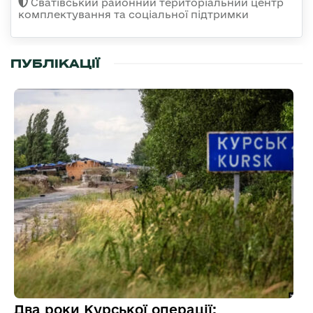
Сватівський районний територіальний центр
комплектування та соціальної підтримки
ПУБЛІКАЦІЇ
Два роки Курської операції: