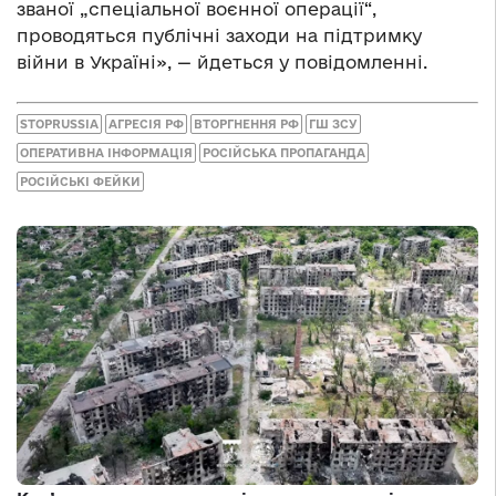
званої „спеціальної воєнної операції“,
проводяться публічні заходи на підтримку
війни в Україні», — йдеться у повідомленні.
STOPRUSSIA
АГРЕСІЯ РФ
ВТОРГНЕННЯ РФ
ГШ ЗСУ
ОПЕРАТИВНА ІНФОРМАЦІЯ
РОСІЙСЬКА ПРОПАГАНДА
РОСІЙСЬКІ ФЕЙКИ