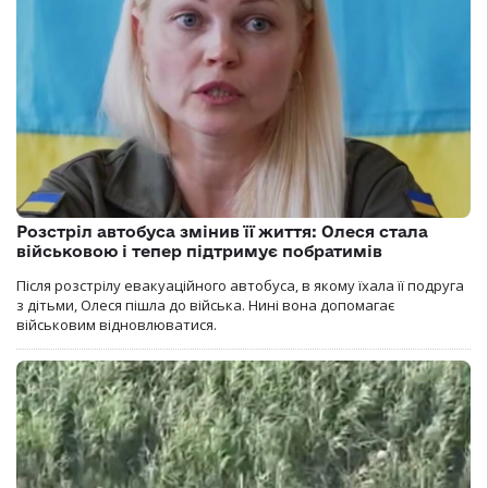
Розстріл автобуса змінив її життя: Олеся стала
військовою і тепер підтримує побратимів
Після розстрілу евакуаційного автобуса, в якому їхала її подруга
з дітьми, Олеся пішла до війська. Нині вона допомагає
військовим відновлюватися.