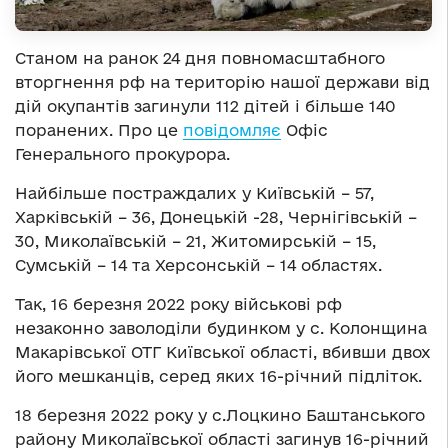
Станом на ранок 24 дня повномасштабного
вторгнення рф на територію нашої держави від
дій окупантів загинули 112 дітей і більше 140
поранених. Про це
повідомляє
Офіс
Генерального прокурора.
Найбільше постраждалих у Київській – 57,
Харківській – 36, Донецькій -28, Чернігівській –
30, Миколаївській – 21, Житомирській – 15,
Сумській – 14 та Херсонській – 14 областях.
Так, 16 березня 2022 року військові рф
незаконно заволоділи будинком у с. Колонщина
Макарівської ОТГ Київської області, вбивши двох
його мешканців, серед яких 16-річний підліток.
18 березня 2022 року у с.Лоцкино Баштанського
району Миколаївської області загинув 16-річний