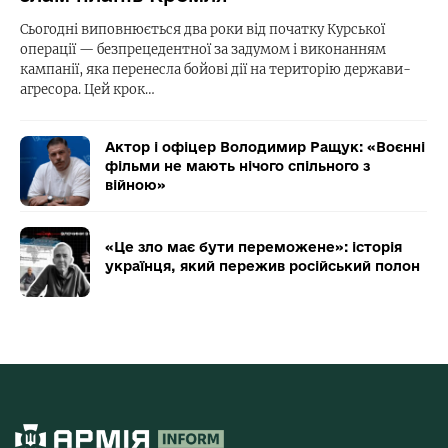
Сьогодні виповнюється два роки від початку Курської
операції — безпрецедентної за задумом і виконанням
кампанії, яка перенесла бойові дії на територію держави-
агресора. Цей крок…
Актор і офіцер Володимир Ращук: «Воєнні
фільми не мають нічого спільного з
війною»
«Це зло має бути переможене»: історія
українця, який пережив російський полон