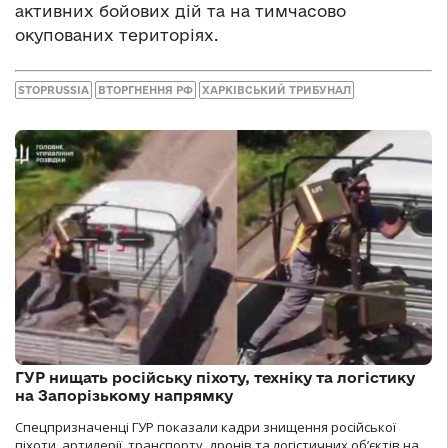
активних бойових дій та на тимчасово
окупованих територіях.
STOPRUSSIA
ВТОРГНЕННЯ РФ
ХАРКІВСЬКИЙ ТРИБУНАЛ
ГУР нищать російську піхоту, техніку та логістику
на Запорізькому напрямку
Спецпризначенці ГУР показали кадри знищення російської
піхоти, артилерії, транспорту, дронів та логістичних об’єктів на