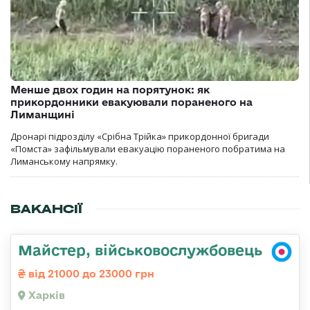
Менше двох годин на порятунок: як
прикордонники евакуювали пораненого на
Лиманщині
Дронарі підрозділу «Срібна Трійка» прикордонної бригади
«Помста» зафільмували евакуацію пораненого побратима на
Лиманському напрямку.
ВАКАНСІЇ
Майстер, військовослужбовець
від 21000 до 23000 грн
Харків