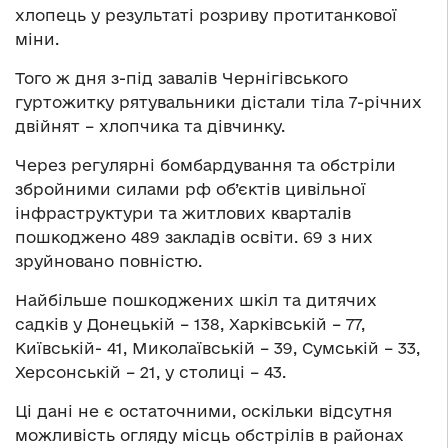
хлопець у результаті розриву протитанкової
міни.
Того ж дня з-під завалів Чернігівського
гуртожитку рятувальники дістали тіла 7-річних
двійнят – хлопчика та дівчинку.
Через регулярні бомбардування та обстріли
збройними силами рф об’єктів цивільної
інфраструктури та житлових кварталів
пошкоджено 489 закладів освіти. 69 з них
зруйновано повністю.
Найбільше пошкоджених шкіл та дитячих
садків у Донецькій – 138, Харківській – 77,
Київській- 41, Миколаївській – 39, Сумській – 33,
Херсонській – 21, у столиці – 43.
Ці дані не є остаточними, оскільки відсутня
можливість огляду місць обстрілів в районах