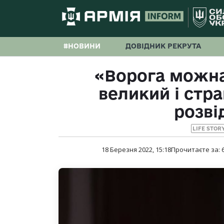
#НОВИНИ
ДОВІДНИК РЕКРУТА
«Ворога можна 
великий і стр
розві
LIFE STOR
18 Березня 2022, 15:18
Прочитаєте за: