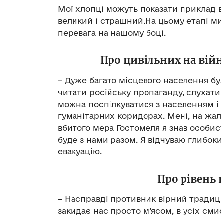
Мої хлопці можуть показати приклад в
великий і страшний.На цьому етапі ми 
перевага на нашому боці.
Про цивільних на війн
– Дуже багато місцевого населення б
читати російську пропаганду, слухати
можна поспілкуватися з населенням і 
гуманітарних коридорах. Мені, на жал
вбитого мера Гостомеля я знав особис
буде з нами разом. Я відчуваю глибок
евакуацію.
Про рівень 
– Насправді противник вірний традиці
закидає нас просто м’ясом, в усіх сми