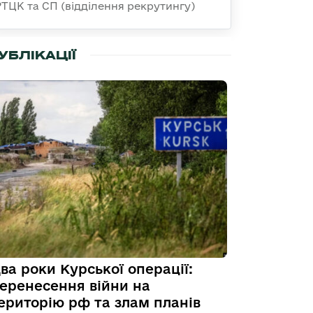
РТЦК та СП (відділення рекрутингу)
УБЛІКАЦІЇ
ва роки Курської операції:
еренесення війни на
ериторію рф та злам планів