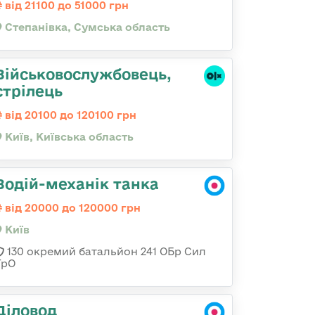
від 21100 до 51000 грн
Степанівка, Сумська область
Військовослужбовець,
стрілець
від 20100 до 120100 грн
Київ, Київська область
Водій-механік танка
від 20000 до 120000 грн
Київ
130 окремий батальйон 241 ОБр Сил
ТрО
Діловод