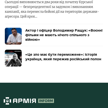
Сьогодні виповнюється два роки від початку Курської
операції — безпрецедентної за задумом і виконанням
кампанії, яка перенесла бойові дії на територію держави-
агресора. Цей крок…
Актор і офіцер Володимир Ращук: «Воєнні
фільми не мають нічого спільного з
війною»
«Це зло має бути переможене»: історія
українця, який пережив російський полон