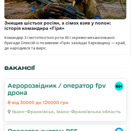
Знищив шістьох росіян, а сімох взяв у полон:
історія командира «Гіря»
Командир 3-ї мотопіхотної роти 43-ї окремої механізованої
бригади Олексій із позивним «Гіря» захищає Харківщину — край,
де народився та виріс.
ВАКАНСІЇ
Аеророзвідник / оператор fpv
дрона
від 30000 до 120000 грн
Івано-Франківськ, Івано-Франківська область