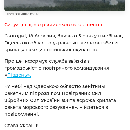
Ілюстративне фото
Ситуація щодо російського вторгнення
Сьогодні, 18 березня, близько 5 ранку в небі над
Одеською областю українські військові збили
крилату ракету російських окупантів.
Про це інформує служба зв’язків з
громадськістю повітряного командування
«
Південь».
«У небі над Одеською областю зенітним
ракетним підрозділом Повітряних Сил
Збройних Сил України збита ворожа крилата
ракета морського базування», – йдеться в
повідомленні.
Слава Україні!