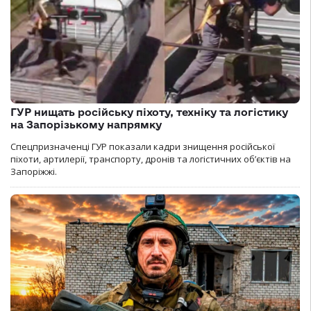
ГУР нищать російську піхоту, техніку та логістику
на Запорізькому напрямку
Спецпризначенці ГУР показали кадри знищення російської
піхоти, артилерії, транспорту, дронів та логістичних об’єктів на
Запоріжжі.