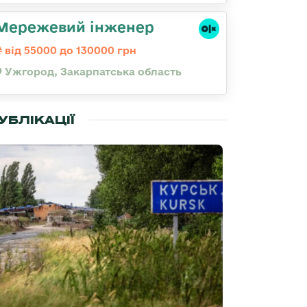
Мережевий інженер
від 55000 до 130000 грн
Ужгород, Закарпатська область
УБЛІКАЦІЇ