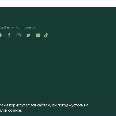
ess@armyinform.com.ua
ючи користуватися сайтом, ви погоджуєтесь на
лів cookie
.