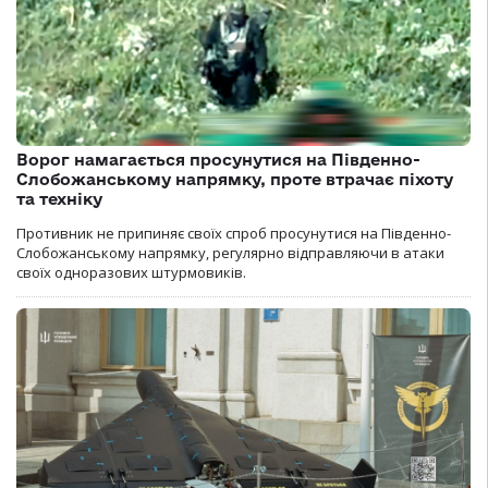
Ворог намагається просунутися на Південно-
Слобожанському напрямку, проте втрачає піхоту
та техніку
Противник не припиняє своїх спроб просунутися на Південно-
Слобожанському напрямку, регулярно відправляючи в атаки
своїх одноразових штурмовиків.