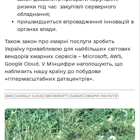
ризики під час закупівлі серверного
обладнання;
пришвидшиться впровадження інновацій в
органах влади.
Також закон про хмарні послуги зробить
Україну привабливою для найбільших світових
вендорів хмарних сервісів – Microsoft, AWS,
Google Cloud. У Мінцифри наголошують, що
наблизить нашу країну до побудови
«гіпермасштабних датацентрів».
AWS
GOOGLE CLOUD
MICROSOFT
ЗАКОН
ХМАРНІ ПОСЛУГИ