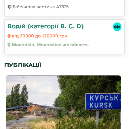
Військова частина А7325
Водій (категорії B, C, D)
від 20000 до 120000 грн
Миколаїв, Миколаївська область
ПУБЛІКАЦІЇ