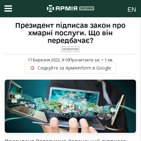
EN
Президент підписав закон про
хмарні послуги. Що він
передбачає?
НОВИНИ
17 Березня 2022, 9:10
Прочитаєте за:
< 1
хв.
Слідкуйте за АрміяInform в Google