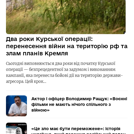
Два роки Курської операції:
перенесення війни на територію рф та
злам планів Кремля
Сьогодні виповнюється два роки від початку Курської
операції — безпрецедентної за задумом і виконанням
кампанії, яка перенесла бойові дії на територію держави-
агресора. Цей крок…
Актор і офіцер Володимир Ращук: «Воєнні
фільми не мають нічого спільного з
війною»
«Це зло має бути переможене»: історія