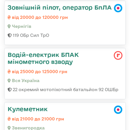
Зовнішній пілот, оператор БпЛА
від 20000 до 120000 грн
Чернігів
119 ОБр Сил ТрО
Водій-електрик БПАК
мінометного взводу
від 25000 до 125000 грн
Вся Україна
22 окремий мотопіхотний батальйон 92 ОШБр
Кулеметник
від 21000 до 21000 грн
Звенигородка