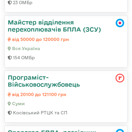
23 ОМБр
Майстер відділення
перехоплювачів БПЛА (ЗСУ)
від 50000 до 120000 грн
Вся Україна
154 ОМБр
Програміст-
Військовослужбовець
від 20100 до 121100 грн
Суми
Косівський РТЦК та СП