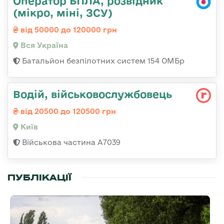
Оператор БПЛА, розвідник
(мікро, міні, ЗСУ)
від 50000 до 120000 грн
Вся Україна
Батальйон безпілотних систем 154 ОМБр
Водій, військовослужбовець
від 20500 до 120500 грн
Київ
Військова частина А7039
ПУБЛІКАЦІЇ