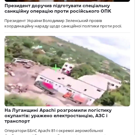
Президент доручив підготувати спеціальну
санкційну операцію проти російського ОПК
Президент України Володимир Зеленський провів
координаційну нараду щодо санкційної політики проти росії.
На Луганщині Apachi розгромили логістику
окупантів: уражено електростанцію, АЗС і
транспорт
Оператори ББпС Apachi 81-ї окремої аеромобільної