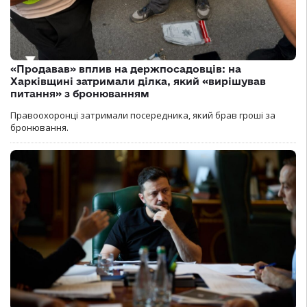
«Продавав» вплив на держпосадовців: на
Харківщині затримали ділка, який «вирішував
питання» з бронюванням
Правоохоронці затримали посередника, який брав гроші за
бронювання.