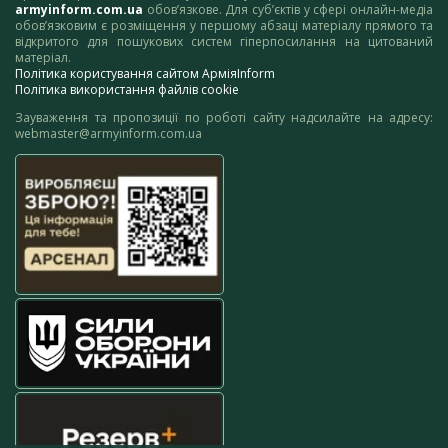
armyinform.com.ua
обов’язкове. Для суб’єктів у сфері онлайн-медіа
обов’язковим є розміщення у першому абзаці матеріалу прямого та
відкритого для пошукових систем гіперпосилання на цитований
матеріал.
Політика користування сайтом АрміяInform
Політика використання файлів cookie
Зауваження та пропозиції по роботі сайту надсилайте на адресу:
webmaster@armyinform.com.ua