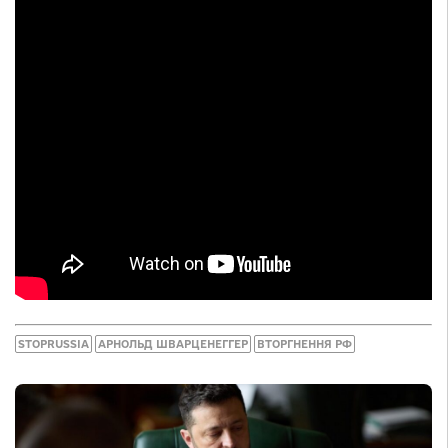
STOPRUSSIA
АРНОЛЬД ШВАРЦЕНЕГГЕР
ВТОРГНЕННЯ РФ