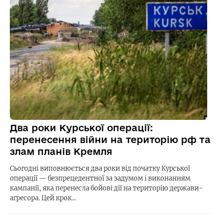
Два роки Курської операції:
перенесення війни на територію рф та
злам планів Кремля
Сьогодні виповнюється два роки від початку Курської
операції — безпрецедентної за задумом і виконанням
кампанії, яка перенесла бойові дії на територію держави-
агресора. Цей крок…