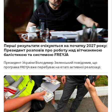
Перші результати очікуються на початку 2027 року:
Президент розповів про роботу над вітчизняною
балістикою та системою FREYJA
Президент України Володимир Зеленський повідомив, що
програма FREYJA вже перебуває на етапі активної реалізації.