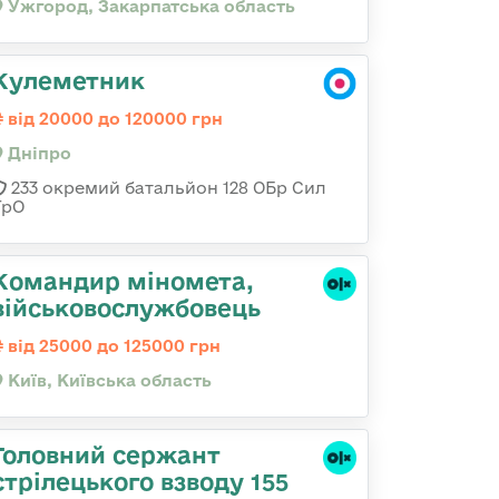
Ужгород, Закарпатська область
Кулеметник
від 20000 до 120000 грн
Дніпро
233 окремий батальйон 128 ОБр Сил
ТрО
Командиp міномета,
військовослужбовець
від 25000 до 125000 грн
Київ, Київська область
Головний сержант
стрілецького взводу 155