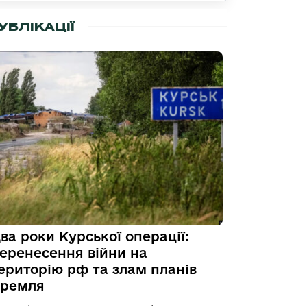
УБЛІКАЦІЇ
ва роки Курської операції:
еренесення війни на
ериторію рф та злам планів
ремля