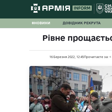
#НОВИНИ
ДОВІДНИК РЕКРУТА
Рівне прощаєтьс
16 Березня 2022, 12:45
Прочитаєте за:
<