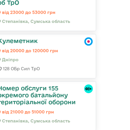
об ТрО
від 23000 до 53000 грн
Степанівка, Сумська область
Кулеметник
від 20000 до 120000 грн
Дніпро
128 ОБр Сил ТрО
Номер обслуги 155
окремого батальйону
територіальної оборони
від 21000 до 51000 грн
Степанівка, Сумська область