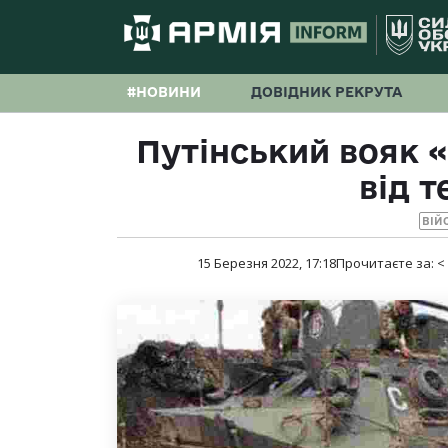
#НОВИНИ
ДОВІДНИК РЕКРУТА
Путінський вояк 
від т
ВІЙ
15 Березня 2022, 17:18
Прочитаєте за:
<