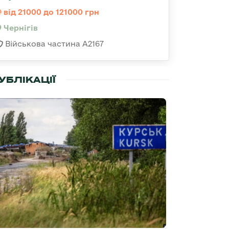
від 21000 до 121000 грн
Чернігів
Військова частина А2167
УБЛІКАЦІЇ