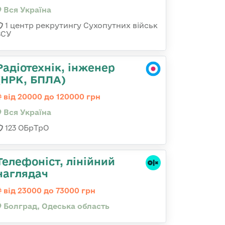
Вся Україна
1 центр рекрутингу Сухопутних військ
ЗСУ
Радіотехнік, інженер
(НРК, БПЛА)
від 20000 до 120000 грн
Вся Україна
123 ОБрТрО
Телефоніст, лінійний
наглядач
від 23000 до 73000 грн
Болград, Одеська область