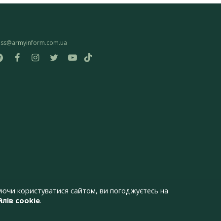
ess@armyinform.com.ua
ючи користуватися сайтом, ви погоджуєтесь на
лів cookie
.