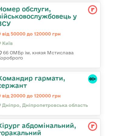
Номер обслуги,
військовослужбовець у
ЗСУ
від 50000 до 120000 грн
Київ
66 ОМБр ім. князя Мстислава
Хороброго
Командир гармати,
сержант
від 20000 до 120000 грн
Дніпро, Дніпропетровська область
Хірург абдомінальний,
торакальний