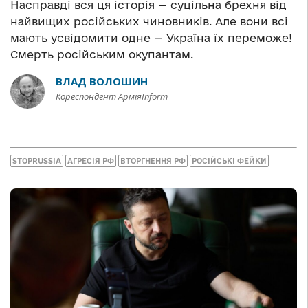
Насправді вся ця історія — суцільна брехня від
найвищих російських чиновників. Але вони всі
мають усвідомити одне — Україна їх переможе!
Смерть російським окупантам.
ВЛАД ВОЛОШИН
Кореспондент АрміяInform
STOPRUSSIA
АГРЕСІЯ РФ
ВТОРГНЕННЯ РФ
РОСІЙСЬКІ ФЕЙКИ