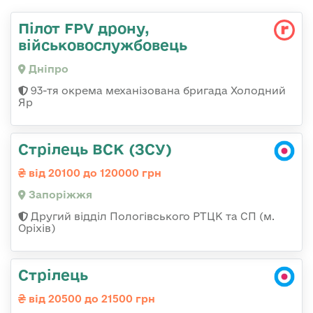
Пілот FPV дрону,
військовослужбовець
Дніпро
93-тя окрема механізована бригада Холодний
Яр
Стрілець ВСК (ЗСУ)
від 20100 до 120000 грн
Запоріжжя
Другий відділ Пологівського РТЦК та СП (м.
Оріхів)
Стрілець
від 20500 до 21500 грн