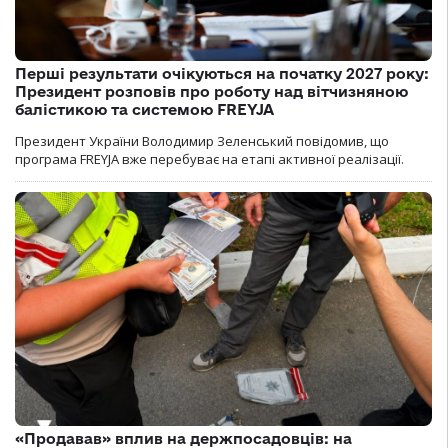
Перші результати очікуються на початку 2027 року:
Президент розповів про роботу над вітчизняною
балістикою та системою FREYJA
Президент України Володимир Зеленський повідомив, що
програма FREYJA вже перебуває на етапі активної реалізації.
«Продавав» вплив на держпосадовців: на