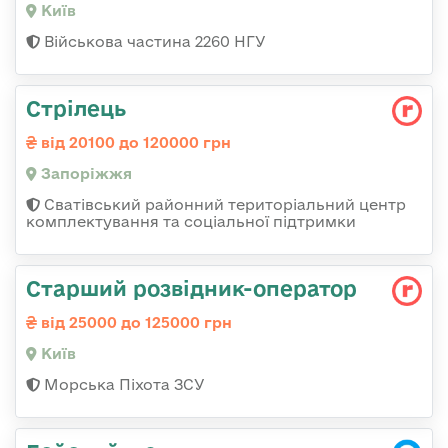
Київ
Військова частина 2260 НГУ
Стрілець
від 20100 до 120000 грн
Запоріжжя
Сватівський районний територіальний центр
комплектування та соціальної підтримки
Стаpший pозвідник-опеpатоp
від 25000 до 125000 грн
Київ
Морська Піхота ЗСУ