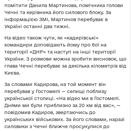
помітити Данила Мартинова, помічника голови
Чечні та керівника його силового блоку. За
інформацією ЗМІ, Мартинов перебуває в
Україні останні два тижні.
На відео також чути, як «кадирівські»
командири доповідають йому про бої на
території «ДНР» та наступ на інші території
України. З розмови можна зробити висновок, що
глава Чечні перебуває за декілька кілометрів від
Києва.
За словами Кадирова, на той момент він
перебував у Гостомелі — селищі поблизу
української столиці. «На відео ми в Гостомелі.
Днями ми були приблизно за 20 км від вас», —
повідомив Кадиров, звертаючись до
українських військових. За його словами, наразі
силовики з Чечні ближче просунулися до