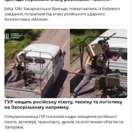
Бійці 128-ї Закарпатської бригади, повертаючись із бойового
завдання, потрапили під атаку російського ударного
безпілотника «Молнія».
ГУР нищать російську піхоту, техніку та логістику
на Запорізькому напрямку
Спецпризначенці ГУР показали кадри знищення російської
піхоти, артилерії, транспорту, дронів та логістичних об’єктів на
Запоріжжі.