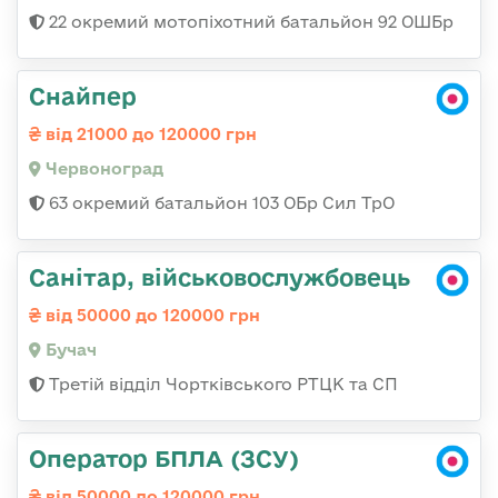
22 окремий мотопіхотний батальйон 92 ОШБр
Снайпер
від 21000 до 120000 грн
Червоноград
63 окремий батальйон 103 ОБр Сил ТрО
Санітар, військовослужбовець
від 50000 до 120000 грн
Бучач
Третій відділ Чортківського РТЦК та СП
Оператор БПЛА (ЗСУ)
від 50000 до 120000 грн