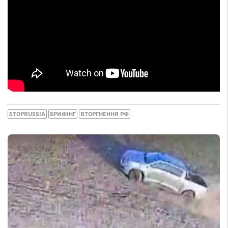
STOPRUSSIA
БРИФІНГ
ВТОРГНЕННЯ РФ