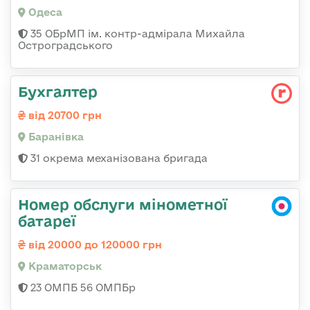
Одеса
35 ОБрМП ім. контр-адмірала Михайла
Остроградського
Бухгалтер
від 20700 грн
Баранівка
31 окрема механізована бригада
Номер обслуги мінометної
батареї
від 20000 до 120000 грн
Краматорськ
23 ОМПБ 56 ОМПБр