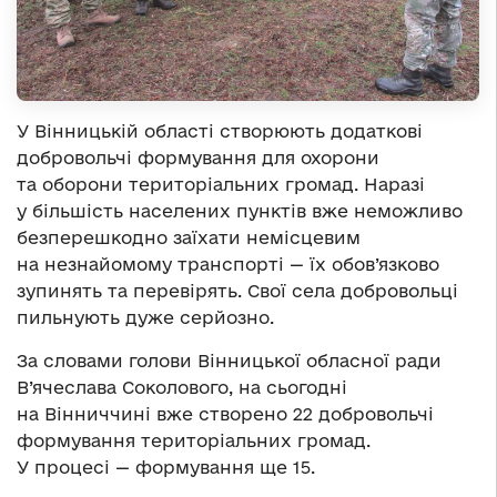
У Вінницькій області створюють додаткові
добровольчі формування для охорони
та оборони територіальних громад. Наразі
у більшість населених пунктів вже неможливо
безперешкодно заїхати немісцевим
на незнайомому транспорті — їх обов’язково
зупинять та перевірять. Свої села добровольці
пильнують дуже серйозно.
За словами голови Вінницької обласної ради
В’ячеслава Соколового, на сьогодні
на Вінниччині вже створено 22 добровольчі
формування територіальних громад.
У процесі — формування ще 15.