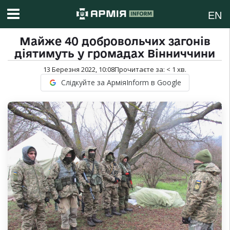
EN
Майже 40 добровольчих загонів
діятимуть у громадах Вінниччини
13 Березня 2022, 10:08
Прочитаєте за:
< 1
хв.
Слідкуйте за АрміяInform в Google