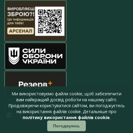
Ми використовуємо файли cookie, щоб забезпечити
вам найкращий досвід роботи на нашому сайті.
Продовжуючи користуватися сайтом, ви погоджуєтесь
press@armyinform.com.ua
на використання файлів cookie. Детальніше про
політику використання файлів cookie
.
Погоджуюсь