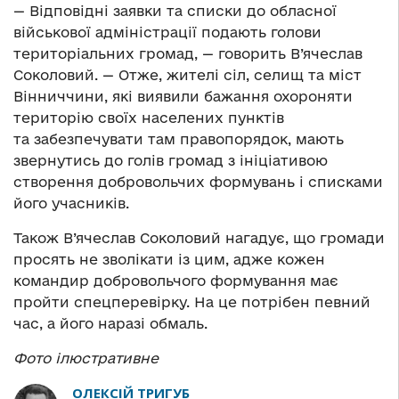
— Відповідні заявки та списки до обласної
військової адміністрації подають голови
територіальних громад, — говорить В’ячеслав
Соколовий. — Отже, жителі сіл, селищ та міст
Вінниччини, які виявили бажання охороняти
територію своїх населених пунктів
та забезпечувати там правопорядок, мають
звернутись до голів громад з ініціативою
створення добровольчих формувань і списками
його учасників.
Також В’ячеслав Соколовий нагадує, що громади
просять не зволікати із цим, адже кожен
командир добровольчого формування має
пройти спецперевірку. На це потрібен певний
час, а його наразі обмаль.
Фото ілюстративне
ОЛЕКСІЙ ТРИГУБ