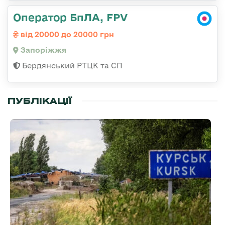
Оператор БпЛА, FPV
від 20000 до 20000 грн
Запоріжжя
Бердянський РТЦК та СП
ПУБЛІКАЦІЇ