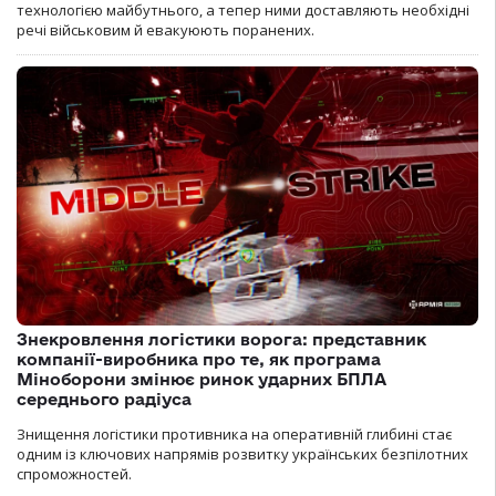
технологією майбутнього, а тепер ними доставляють необхідні
речі військовим й евакуюють поранених.
Знекровлення логістики ворога: представник
компанії-виробника про те, як програма
Міноборони змінює ринок ударних БПЛА
середнього радіуса
Знищення логістики противника на оперативній глибині стає
одним із ключових напрямів розвитку українських безпілотних
спроможностей.