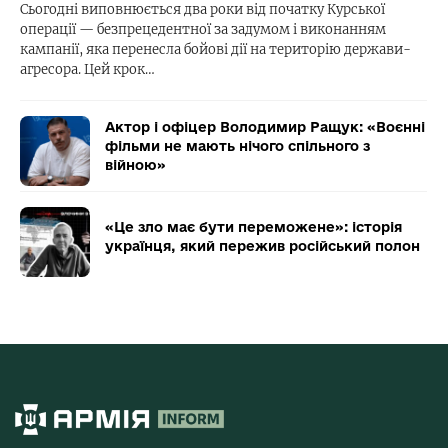
Сьогодні виповнюється два роки від початку Курської
операції — безпрецедентної за задумом і виконанням
кампанії, яка перенесла бойові дії на територію держави-
агресора. Цей крок…
Актор і офіцер Володимир Ращук: «Воєнні
фільми не мають нічого спільного з
війною»
«Це зло має бути переможене»: історія
українця, який пережив російський полон