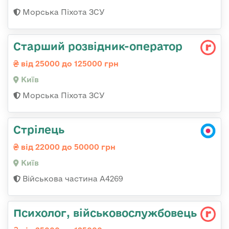
Морська Піхота ЗСУ
Стаpший pозвідник-опеpатоp
від 25000 до 125000 грн
Київ
Морська Піхота ЗСУ
Стрілець
від 22000 до 50000 грн
Київ
Військова частина А4269
Психолог, військовослужбовець