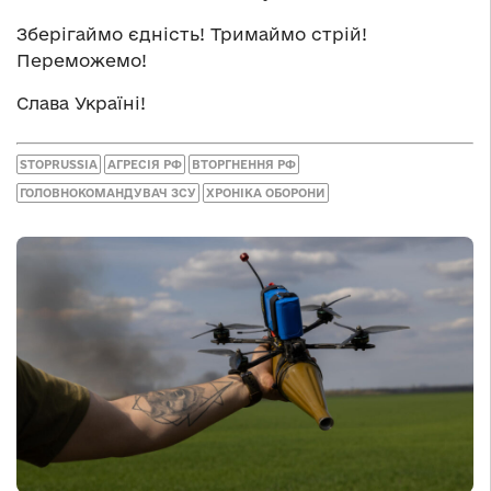
Зберігаймо єдність! Тримаймо стрій!
Переможемо!
Слава Україні!
STOPRUSSIA
АГРЕСІЯ РФ
ВТОРГНЕННЯ РФ
ГОЛОВНОКОМАНДУВАЧ ЗСУ
ХРОНІКА ОБОРОНИ