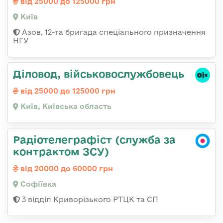
від 25000 до 125000 грн
Київ
Азов, 12-та бригада спеціального призначення
НГУ
Діловод, військовослужбовець
від 25000 до 125000 грн
Київ, Київська область
Радіотелеграфіст (служба за
контрактом ЗСУ)
від 20000 до 60000 грн
Софіївка
3 відділ Криворізького РТЦК та СП