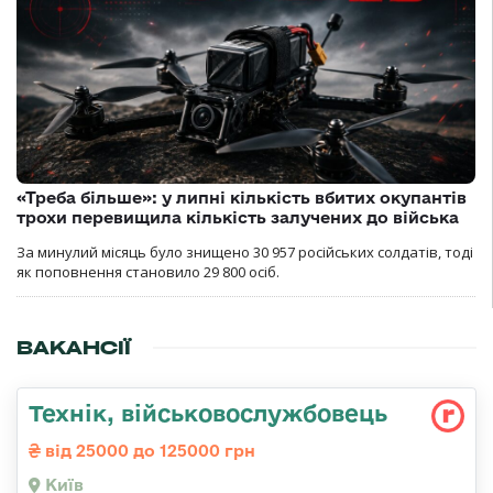
«Треба більше»: у липні кількість вбитих окупантів
трохи перевищила кількість залучених до війська
За минулий місяць було знищено 30 957 російських солдатів, тоді
як поповнення становило 29 800 осіб.
ВАКАНСІЇ
Технік, військовослужбовець
від 25000 до 125000 грн
Київ