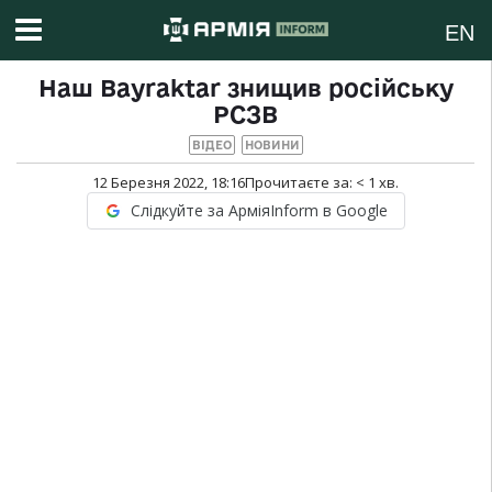
EN
Наш Bayraktar знищив російську
РСЗВ
ВІДЕО
НОВИНИ
12 Березня 2022, 18:16
Прочитаєте за:
< 1
хв.
Слідкуйте за АрміяInform в Google