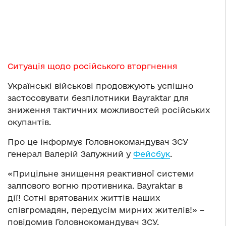
Ситуація щодо російського вторгнення
Українські військові продовжують успішно
застосовувати безпілотники Bayraktar для
зниження тактичних можливостей російських
окупантів.
Про це інформує Головнокомандувач ЗСУ
генерал Валерій Залужний у
Фейсбук
.
«Прицільне знищення реактивної системи
залпового вогню противника. Bayraktar в
дії! Сотні врятованих життів наших
співгромадян, передусім мирних жителів!» –
повідомив Головнокомандувач ЗСУ.