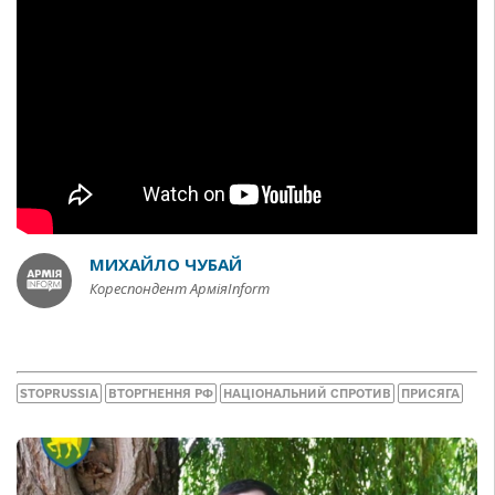
МИХАЙЛО ЧУБАЙ
Кореспондент АрміяInform
STOPRUSSIA
ВТОРГНЕННЯ РФ
НАЦІОНАЛЬНИЙ СПРОТИВ
ПРИСЯГА