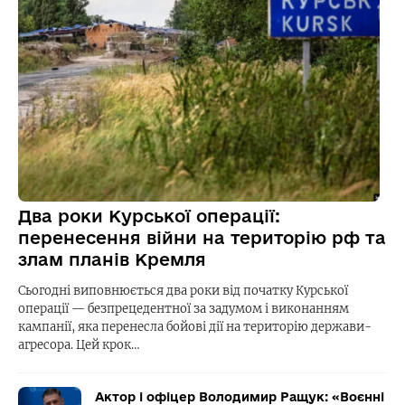
Два роки Курської операції:
перенесення війни на територію рф та
злам планів Кремля
Сьогодні виповнюється два роки від початку Курської
операції — безпрецедентної за задумом і виконанням
кампанії, яка перенесла бойові дії на територію держави-
агресора. Цей крок…
Актор і офіцер Володимир Ращук: «Воєнні