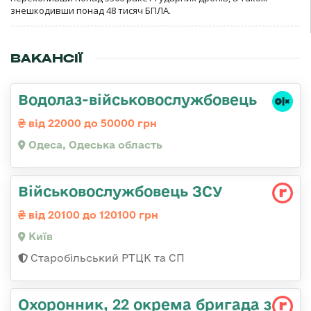
знешкодивши понад 48 тисяч БПЛА.
ВАКАНСІЇ
Водолаз-військовослужбовець
від 22000 до 50000 грн
Одеса, Одеська область
Військовослужбовець ЗСУ
від 20100 до 120100 грн
Київ
Старобільський РТЦК та СП
Охоронник, 22 окрема бригада з