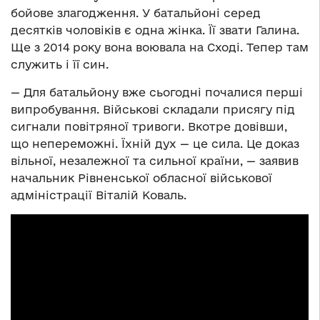
бойове злагодження. У батальйоні серед
десятків чоловіків є одна жінка. Її звати Галина.
Ще з 2014 року вона воювала на Сході. Тепер там
служить і її син.
— Для батальйону вже сьогодні почалися перші
випробування. Військові складали присягу під
сигнали повітряної тривоги. Вкотре довівши,
що непереможні. Їхній дух — це сила. Це доказ
вільної, незалежної та сильної країни, — заявив
начальник Рівненської обласної військової
адміністрації Віталій Коваль.