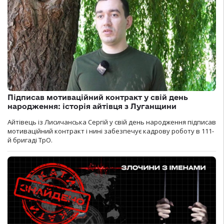
Підписав мотиваційний контракт у свій день
народження: історія айтівця з Луганщини
Айтівець із Лисичанська Сергій у свій день народження підписав
мотиваційний контракт і нині забезпечує кадрову роботу в 111-
й бригаді ТрО.