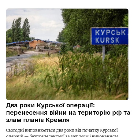
Два роки Курської операції:
перенесення війни на територію рф та
злам планів Кремля
Сьогодні виповнюється два роки від початку Курської
операції — безпрецедентної за задумом і виконанням