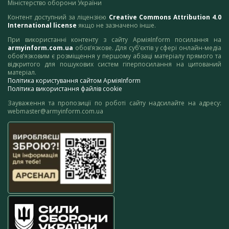
Міністерство оборони України
Контент доступний за ліцензією
Creative Commons Attribution 4.0
International license
якщо не зазначено інше.
При використанні контенту з сайту АрміяInform посилання на
armyinform.com.ua
обов’язкове. Для суб’єктів у сфері онлайн-медіа
обов’язковим є розміщення у першому абзаці матеріалу прямого та
відкритого для пошукових систем гіперпосилання на цитований
матеріал.
Політика користування сайтом АрміяInform
Політика використання файлів cookie
Зауваження та пропозиції по роботі сайту надсилайте на адресу:
webmaster@armyinform.com.ua