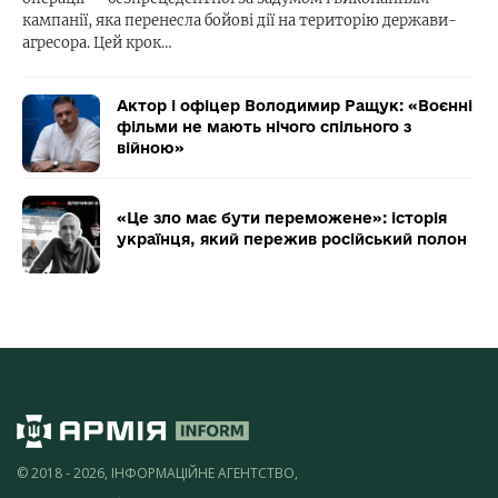
кампанії, яка перенесла бойові дії на територію держави-
агресора. Цей крок…
Актор і офіцер Володимир Ращук: «Воєнні
фільми не мають нічого спільного з
війною»
«Це зло має бути переможене»: історія
українця, який пережив російський полон
© 2018 - 2026, ІНФОРМАЦІЙНЕ АГЕНТСТВО,