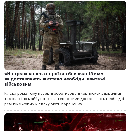
«На трьох колесах проїхав близько 15 км»:
як доставляють життєво необхідні вантажі
військовим
Кілька років тому наземні роботизовані комплекси здавалися
технологією майбутнього, а тепер ними доставляють необхідні
речі військовим й евакуюють поранених.