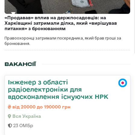
«Продавав» вплив на держпосадовців: на
Харківщині затримали ділка, який «вирішував
питання» з бронюванням
Правоохоронці затримали посередника, який брав гроші за
бронювання.
ВАКАНСІЇ
Інженер з області
радіоелектроніки для
вдосконалення існуючих НРК
від 20000 до 190000 грн
Вся Україна
23 ОМБр