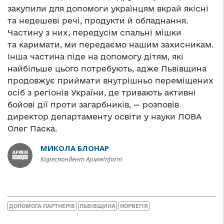
закупили для допомоги українцям вкрай якісні
та недешеві речі, продукти й обладнання.
Частину з них, передусім спальні мішки
та каримати, ми передаємо нашим захисникам.
Інша частина піде на допомогу дітям, які
найбільше цього потребують, адже Львівщина
продовжує приймати внутрішньо переміщених
осіб з регіонів України, де тривають активні
бойові дії проти загарбників, — розповів
директор департаменту освіти у науки ЛОВА
Олег Паска. ⠀
МИКОЛА БЛОНАР
Кореспондент АрміяInform
ДОПОМОГА ПАРТНЕРІВ
ЛЬВІВЩИНА
НОРВЕГІЯ