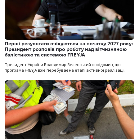
Перші результати очікуються на початку 2027 року:
Президент розповів про роботу над вітчизняною
балістикою та системою FREYJA
Президент України Володимир Зеленський повідомив, що
програма FREYJA вже перебуває на етапі активної реалізації.