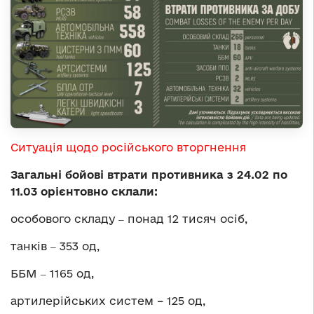
Ситуація щодо російського вторгнення
Загальні бойові втрати противника з 24.02 по
11.03 орієнтовно склали:
особового складу ‒ понад 12 тисяч осіб,
танків ‒ 353 од,
ББМ ‒ 1165 од,
артилерійських систем – 125 од,