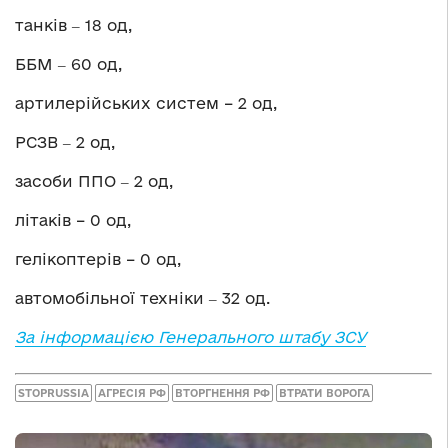
танків ‒ 18 од,
ББМ ‒ 60 од,
артилерійських систем – 2 од,
РСЗВ ‒ 2 од,
засоби ППО ‒ 2 од,
літаків – 0 од,
гелікоптерів – 0 од,
автомобільної техніки ‒ 32 од.
За інформацією Генерального штабу ЗСУ
STOPRUSSIA
АГРЕСІЯ РФ
ВТОРГНЕННЯ РФ
ВТРАТИ ВОРОГА