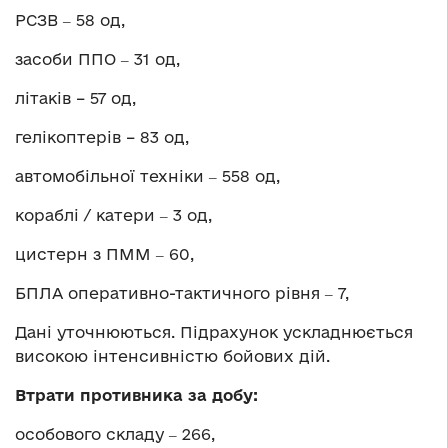
РСЗВ ‒ 58 од,
засоби ППО ‒ 31 од,
літаків – 57 од,
гелікоптерів – 83 од,
автомобільної техніки ‒ 558 од,
кораблі / катери ‒ 3 од,
цистерн з ПММ ‒ 60,
БПЛА оперативно-тактичного рівня ‒ 7,
Дані уточнюються. Підрахунок ускладнюється
високою інтенсивністю бойових дій.
Втрати противника за добу:
особового складу ‒ 266,