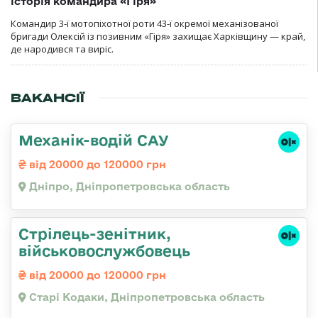
історія командира «Гіря»
Командир 3-ї мотопіхотної роти 43-ї окремої механізованої
бригади Олексій із позивним «Гіря» захищає Харківщину — край,
де народився та виріс.
ВАКАНСІЇ
Механік-водій САУ
від 20000 до 120000 грн
Дніпро, Дніпропетровська область
Стрілець-зенітник,
військовослужбовець
від 20000 до 120000 грн
Старі Кодаки, Дніпропетровська область