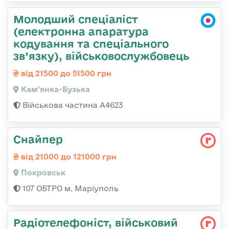
Молодший спеціаліст
(електронна апаратура
кодування та спеціального
зв’язку), військовослужбовець
від 21500 до 51500 грн
Кам'янка-Бузька
Військова частина А4623
Снайпер
від 21000 до 121000 грн
Покровськ
107 ОБТРО м. Маріуполь
Радіотелефоніст, військовий