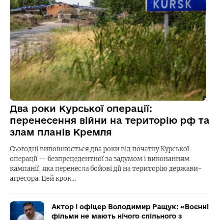
Два роки Курської операції:
перенесення війни на територію рф та
злам планів Кремля
Сьогодні виповнюється два роки від початку Курської
операції — безпрецедентної за задумом і виконанням
кампанії, яка перенесла бойові дії на територію держави-
агресора. Цей крок…
Актор і офіцер Володимир Ращук: «Воєнні
фільми не мають нічого спільного з