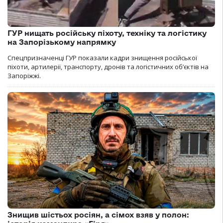
ГУР нищать російську піхоту, техніку та логістику
на Запорізькому напрямку
Спецпризначенці ГУР показали кадри знищення російської
піхоти, артилерії, транспорту, дронів та логістичних об’єктів на
Запоріжжі.
Знищив шістьох росіян, а сімох взяв у полон: